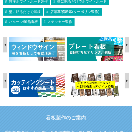
特注ホワイトボード製作
壁に貼るだけでホワイトボード
壁に貼るだけで黒板
店頭幕/横断幕(ターポリン製作)
バルーン/風船看板
ステッカー製作
看板製作のご案内