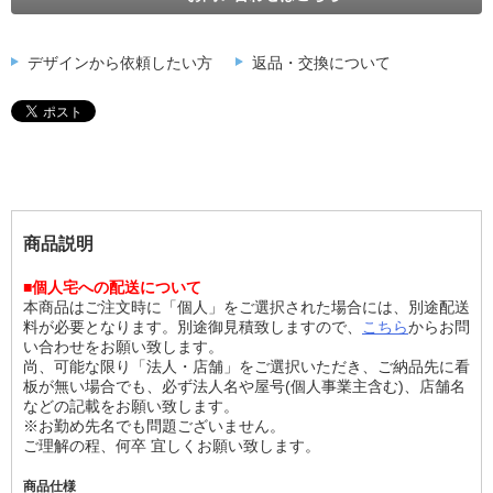
デザインから依頼したい方
返品・交換について
商品説明
■個人宅への配送について
本商品はご注文時に「個人」をご選択された場合には、別途配送
料が必要となります。別途御見積致しますので、
こちら
からお問
い合わせをお願い致します。
尚、可能な限り「法人・店舗」をご選択いただき、ご納品先に看
板が無い場合でも、必ず法人名や屋号(個人事業主含む)、店舗名
などの記載をお願い致します。
※お勤め先名でも問題ございません。
ご理解の程、何卒 宜しくお願い致します。
商品仕様