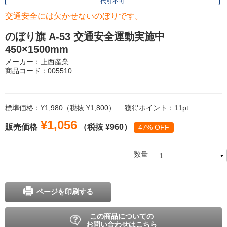
代引不可
交通安全には欠かせないのぼりです。
のぼり旗 A-53 交通安全運動実施中
450×1500mm
メーカー：上西産業
商品コード：005510
標準価格：¥1,980（税抜 ¥1,800）
獲得ポイント：11pt
¥1,056
販売価格
（税抜 ¥960）
47% OFF
数量
ページを印刷する
この商品についての
お問い合わせはこちら