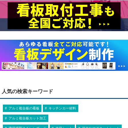
人気の検索キーワード
アルミ複合板の看板
キッチンカー材料
アルミ複合板カット加工