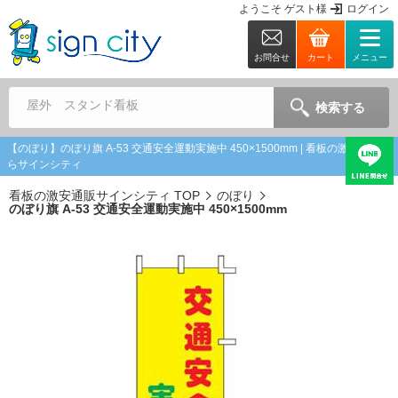
ようこそ
ゲスト
様
ログイン
お問合せ
カート
メニュー
屋外 スタンド看板
検索する
【のぼり】のぼり旗 A-53 交通安全運動実施中 450×1500mm | 看板の激安通販な
らサインシティ
看板の激安通販サインシティ TOP
のぼり
のぼり旗 A-53 交通安全運動実施中 450×1500mm