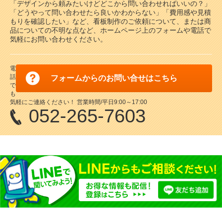
「デザインから頼みたいけどどこから問い合わせればいいの？」
「どうやって問い合わせたら良いかわからない」「費用感や見積
もりを確認したい」など、看板制作のご依頼について、または商
品についての不明な点など、ホームページ上のフォームや電話で
気軽にお問い合わせください。
電
話
フォームからのお問い合せはこちら
で
も
気軽にご連絡ください！ 営業時間/平日9:00～17:00
052-265-7603