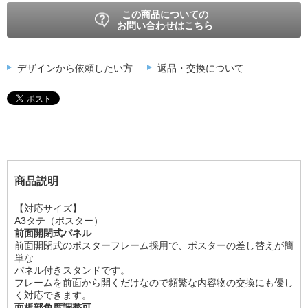
この商品についての
お問い合わせはこちら
デザインから依頼したい方
返品・交換について
商品説明
【対応サイズ】
A3タテ（ポスター）
前面開閉式パネル
前面開閉式のポスターフレーム採用で、ポスターの差し替えが簡
単な
パネル付きスタンドです。
フレームを前面から開くだけなので頻繁な内容物の交換にも優し
く対応できます。
面板部角度調整可