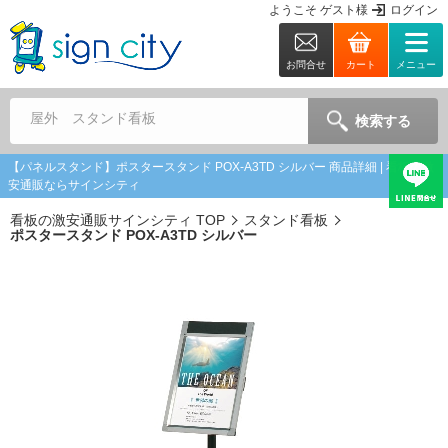
ようこそ
ゲスト
様
ログイン
お問合せ
カート
メニュー
屋外 スタンド看板
検索する
【パネルスタンド】ポスタースタンド POX-A3TD シルバー 商品詳細 | 看板の激
安通販ならサインシティ
看板の激安通販サインシティ TOP
スタンド看板
ポスタースタンド POX-A3TD シルバー