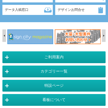
データ入稿窓口
デザインお問合せ
ご利用案内
カテゴリー一覧
店舗詳細情報
特設ページ
電飾スタンド看板
スタンド看板
看板について
スタンド看板：オプション
バナースタンド
電飾看板特設ページ
スタンド看板特設ページ
運営会社 :
株式会社トレード