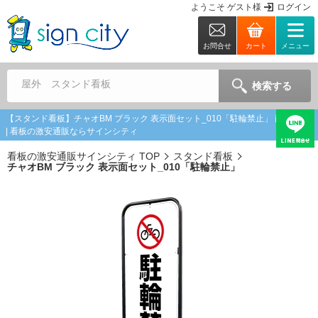
ようこそ
ゲスト
様
ログイン
お問合せ
カート
メニュー
屋外 スタンド看板
検索する
【スタンド看板】チャオBM ブラック 表示面セット_010「駐輪禁止」 商品詳細
| 看板の激安通販ならサインシティ
看板の激安通販サインシティ TOP
スタンド看板
チャオBM ブラック 表示面セット_010「駐輪禁止」