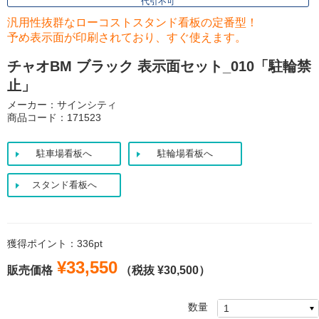
代引不可
汎用性抜群なローコストスタンド看板の定番型！
予め表示面が印刷されており、すぐ使えます。
チャオBM ブラック 表示面セット_010「駐輪禁
止」
メーカー：サインシティ
商品コード：171523
駐車場看板へ
駐輪場看板へ
スタンド看板へ
獲得ポイント：336pt
¥33,550
販売価格
（税抜 ¥30,500）
数量