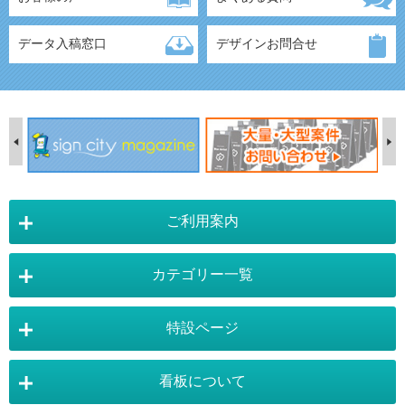
データ入稿窓口
デザインお問合せ
ご利用案内
カテゴリー一覧
店舗詳細情報
特設ページ
電飾スタンド看板
スタンド看板
看板について
スタンド看板：オプション
バナースタンド
電飾看板特設ページ
スタンド看板特設ページ