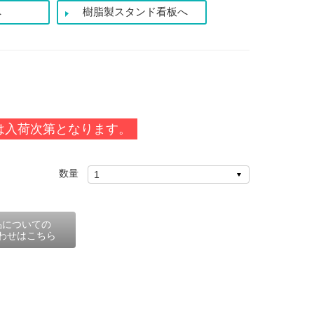
へ
樹脂製スタンド看板へ
は入荷次第となります。
数量
品についての
わせはこちら