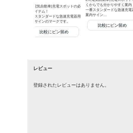
くからでも分かりやすく案内
EV(電気自動車)充電スポットの必
一番スタンダードな急速充電
須アイテム！
案内サイン…
一番スタンダードな急速充電器用
案内サインのマークです。
比較にピン留め
比較にピン留め
レビュー
登録されたレビューはありません。