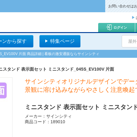
お問い合わせは
ログイン
ーンから探す
特集ページ
屋外
EV100V 片面 商品詳細 | 看板の激安通販ならサインシティ
ニスタンド 表示面セット ミニスタンド_045S_EV100V 片面
サインシティオリジナルデザインでデー
景観に溶け込みながらやさしく注意喚起
ミニスタンド 表示面セット ミニスタンド_04
メーカー：サインシティ
商品コード：189010