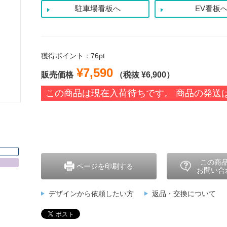
駐車場看板へ
EV看板
獲得ポイント：76pt
¥7,590
販売価格
（税抜 ¥6,900）
この商品は現在入荷待ちです。 商品の発送
この商
ページを印刷する
お問い合
デザインから依頼したい方
返品・交換について