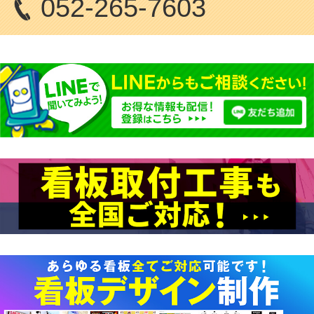
052-265-7603