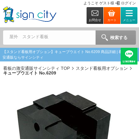
ようこそ
ゲスト
様
ログイン
お問合せ
カート
メニュー
屋外 スタンド看板
検索する
【スタンド看板用オプション】キューブウエイト No.6209 商品詳細 | 看板の激
安通販ならサインシティ
看板の激安通販サインシティ TOP
スタンド看板用オプション
キューブウエイト No.6209