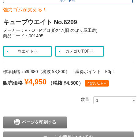
代引不可
強力ゴムが支える！
キューブウエイト No.6209
メーカー：P・O・Pプロダクツ(旧 のぼり屋工房)
商品コード：001495
ウエイトへ
カテゴリTOPへ
標準価格：¥9,680（税抜 ¥8,800）
獲得ポイント：50pt
¥4,950
販売価格
（税抜 ¥4,500）
49% OFF
数量
ページを印刷する
この商品についての