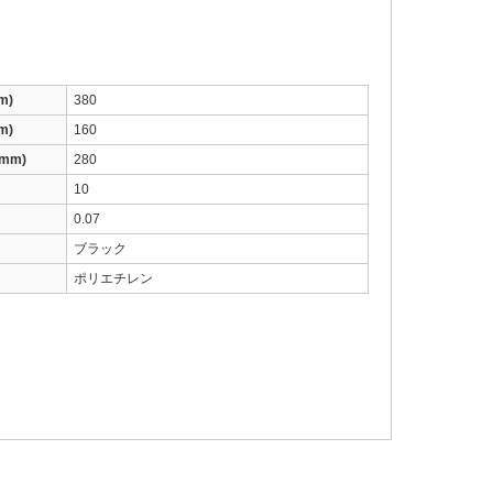
m)
380
m)
160
mm)
280
10
0.07
ブラック
ポリエチレン