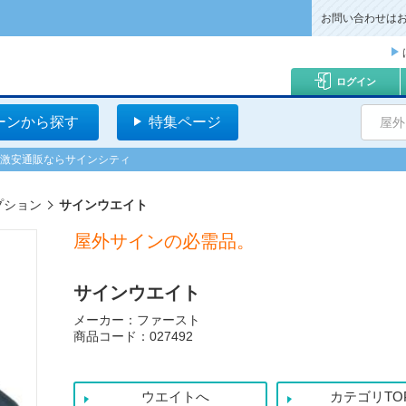
お問い合わせは
ログイン
ーンから探す
特集ページ
屋外
の激安通販ならサインシティ
プション
サインウエイト
屋外サインの必需品。
サインウエイト
メーカー：ファースト
商品コード：027492
ウエイトへ
カテゴリTO