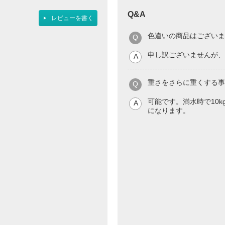
Q&A
レビューを書く
色違いの商品はございま
申し訳ございませんが、
重さをさらに重くする事
可能です。満水時で10
になります。