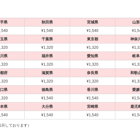
手県
秋田県
宮城県
山形
,540
¥1,540
¥1,540
¥1,5
玉県
千葉県
東京都
神奈
,320
¥1,320
¥1,320
¥1,3
川県
福井県
愛知県
岐阜
,320
¥1,320
¥1,320
¥1,3
都府
滋賀県
奈良県
和歌
,320
¥1,320
¥1,320
¥1,3
口県
徳島県
香川県
愛媛
,320
¥1,540
¥1,540
¥1,5
本県
大分県
宮崎県
鹿児
,540
¥1,540
¥1,540
¥1,5
表示しております）