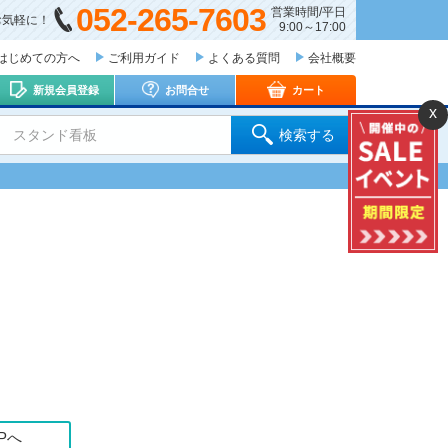
052-265-7603
営業時間/平日
お気軽に！
9:00～17:00
はじめての方へ
ご利用ガイド
よくある質問
会社概要
新規会員登録
お問合せ
カート
x
 スタンド看板
検索する
Pへ