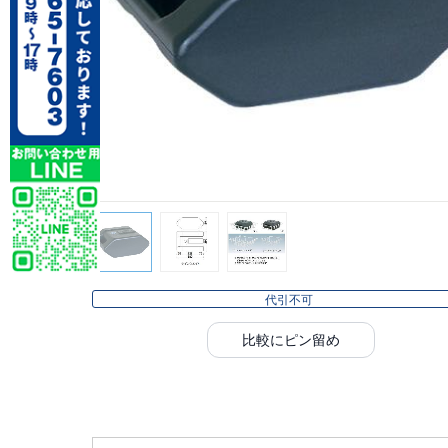
代引不可
比較にピン留め