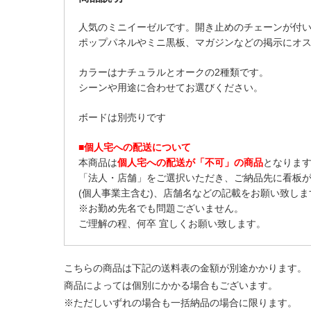
人気のミニイーゼルです。開き止めのチェーンが付
ポップパネルやミニ黒板、マガジンなどの掲示にオ
カラーはナチュラルとオークの2種類です。
シーンや用途に合わせてお選びください。
ボードは別売りです
■個人宅への配送について
本商品は
個人宅への配送が「不可」の商品
となりま
「法人・店舗」をご選択いただき、ご納品先に看板
(個人事業主含む)、店舗名などの記載をお願い致しま
※お勤め先名でも問題ございません。
ご理解の程、何卒 宜しくお願い致します。
こちらの商品は下記の送料表の金額が別途かかります。
商品によっては個別にかかる場合もございます。
※ただしいずれの場合も一括納品の場合に限ります。