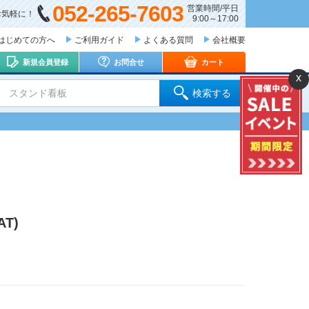
052-265-7603
営業時間/平日
お気軽に！
9:00～17:00
はじめての方へ
ご利用ガイド
よくある質問
会社概要
新規会員登録
お問合せ
カート
x
 スタンド看板
検索する
T)