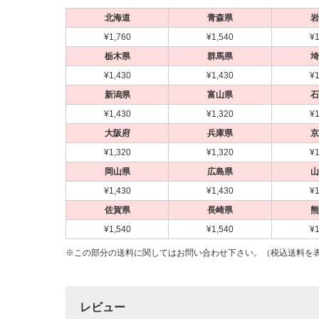
北海道
青森県
岩
¥1,760
¥1,540
¥1
栃木県
群馬県
埼
¥1,430
¥1,430
¥1
新潟県
富山県
石
¥1,430
¥1,320
¥1
大阪府
兵庫県
京
¥1,320
¥1,320
¥1
岡山県
広島県
山
¥1,430
¥1,430
¥1
佐賀県
長崎県
熊
¥1,540
¥1,540
¥1
※この部分の送料に関してはお問い合わせ下さい。（税込送料を
レビュー