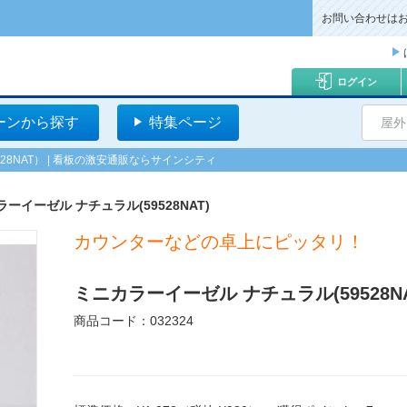
お問い合わせは
ログイン
ーンから探す
特集ページ
屋外
8NAT） | 看板の激安通販ならサインシティ
ーイーゼル ナチュラル(59528NAT)
カウンターなどの卓上にピッタリ！
ミニカラーイーゼル ナチュラル(59528NA
商品コード：032324