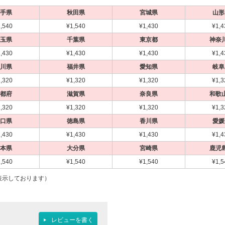
手県
秋田県
宮城県
山形
,540
¥1,540
¥1,430
¥1,4
玉県
千葉県
東京都
神奈
,430
¥1,430
¥1,430
¥1,4
川県
福井県
愛知県
岐阜
,320
¥1,320
¥1,320
¥1,3
都府
滋賀県
奈良県
和歌
,320
¥1,320
¥1,320
¥1,3
口県
徳島県
香川県
愛媛
,430
¥1,430
¥1,430
¥1,4
本県
大分県
宮崎県
鹿児
,540
¥1,540
¥1,540
¥1,5
表示しております）
レビューを書く