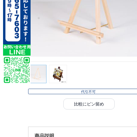
代引不可
比較にピン留め
商品説明