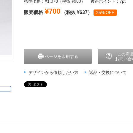
標準価格：¥1,078（税抜 ¥980）
獲得ポイント：7pt
¥700
販売価格
（税抜 ¥637）
35% OFF
この商
ページを印刷する
お問い合
デザインから依頼したい方
返品・交換について