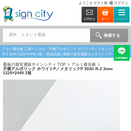
ようこそ
ゲスト
様
ログイン
お問合せ
カート
メニュー
屋外 スタンド看板
検索する
アルミ複合板 三菱ケミカル「不燃アルポリック ホワイトP／メタリックP 303fr
R-2 3mm 1220×2440 2枚」商品詳細 | 看板の激安通販ならサインシティ
看板の激安通販サインシティ TOP
アルミ複合板
不燃アルポリック ホワイトP／メタリックP 303fr R-2 3mm
1220×2440 2枚