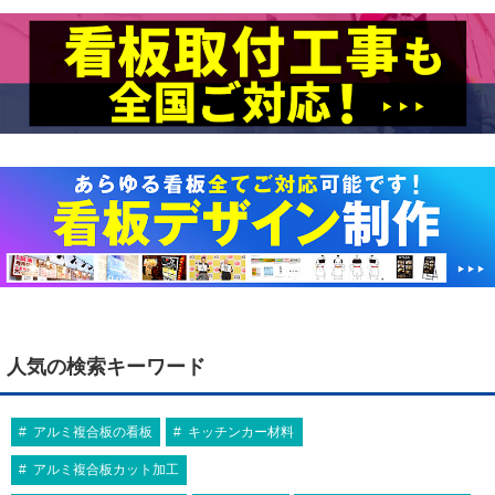
人気の検索キーワード
アルミ複合板の看板
キッチンカー材料
アルミ複合板カット加工