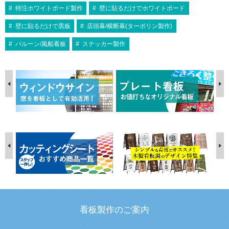
特注ホワイトボード製作
壁に貼るだけでホワイトボード
壁に貼るだけで黒板
店頭幕/横断幕(ターポリン製作)
バルーン/風船看板
ステッカー製作
看板製作のご案内