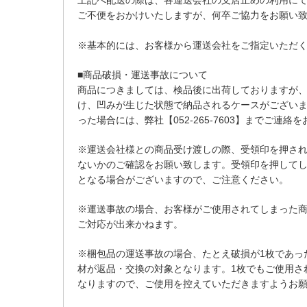
上記へ配送の際は、各運送会社の支店止めの利用に
ご不便をおかけいたしますが、何卒ご協力をお願い
※基本的には、お客様から運送会社をご指定いただ
■商品破損・運送事故について
商品につきましては、検品後に出荷しておりますが
け、凹みが生じた状態で納品されるケースがござい
った場合には、弊社【052-265-7603】までご連絡
※運送会社様との商品受け渡しの際、受領印を押さ
ないかのご確認をお願い致します。受領印を押して
となる場合がございますので、ご注意ください。
※運送事故の場合、お客様がご使用されてしまった
ご対応が出来かねます。
※梱包品の運送事故の場合、たとえ破損が1枚であっ
材が返品・交換の対象となります。1枚でもご使用さ
なりますので、ご使用を控えていただきますようお