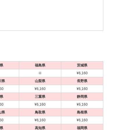
県
福島県
茨城県
※
¥6,160
川県
山梨県
長野県
60
¥6,160
¥6,160
県
三重県
静岡県
60
¥6,160
¥6,160
山県
鳥取県
島根県
60
¥6,160
¥6,160
県
高知県
福岡県