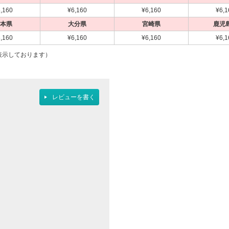
,160
¥6,160
¥6,160
¥6,1
本県
大分県
宮崎県
鹿児
,160
¥6,160
¥6,160
¥6,1
表示しております）
レビューを書く