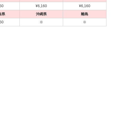
60
¥6,160
¥6,160
島県
沖縄県
離島
60
※
※