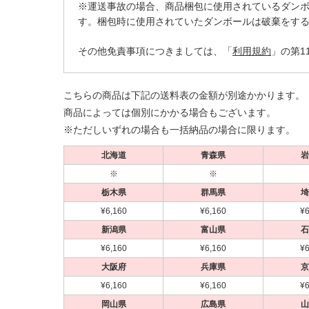
※運送事故の場合、商品梱包に使用されているダン
す。梱包時に使用されていたダンボールは破棄をす
その他免責事項につきましては、「
利用規約
」の第1
こちらの商品は下記の送料表の金額が別途かかります。
商品によっては個別にかかる場合もございます。
※ただしいずれの場合も一括納品の場合に限ります。
北海道
青森県
岩
※
※
栃木県
群馬県
埼
¥6,160
¥6,160
¥6
新潟県
富山県
石
¥6,160
¥6,160
¥6
大阪府
兵庫県
京
¥6,160
¥6,160
¥6
岡山県
広島県
山