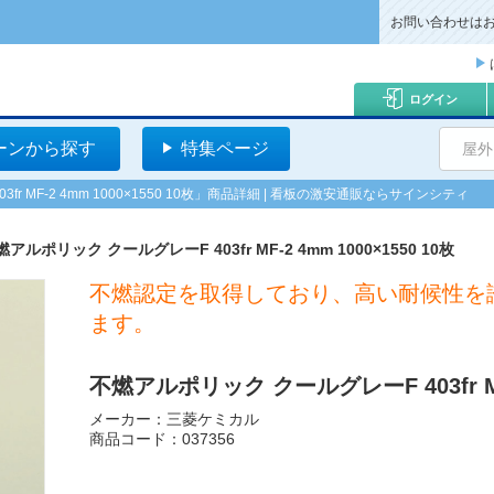
お問い合わせは
ログイン
ーンから探す
特集ページ
屋外
 MF-2 4mm 1000×1550 10枚」商品詳細 | 看板の激安通販ならサインシティ
アルポリック クールグレーF 403fr MF-2 4mm 1000×1550 10枚
不燃認定を取得しており、高い耐候性を
ます。
不燃アルポリック クールグレーF 403fr MF-
メーカー：三菱ケミカル
商品コード：037356