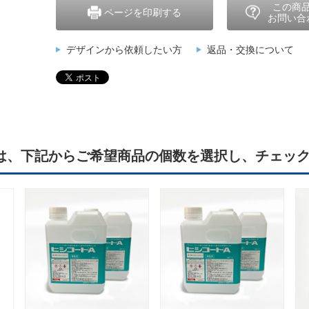
この商
ページを印刷する
お問い合
デザインから依頼したい方
返品・交換について
は、下記からご希望商品の個数を選択し、チェッ