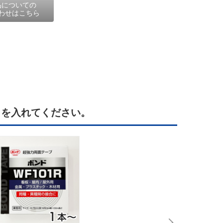
品についての
わせはこちら
クを入れてください。