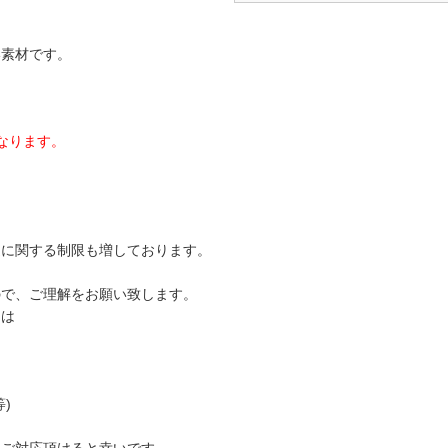
い素材です。
。
なります。
送に関する制限も増しております。
ので、ご理解をお願い致します。
ては
)