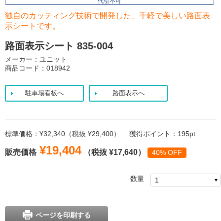
代引不可
独自のカッティング技術で開発した、手軽で美しい路面表
示シートです。
路面表示シート 835-004
メーカー：ユニット
商品コード：018942
駐車場看板へ
路面表示へ
標準価格：¥32,340（税抜 ¥29,400）
獲得ポイント：195pt
¥19,404
販売価格
（税抜 ¥17,640）
40% OFF
数量
ページを印刷する