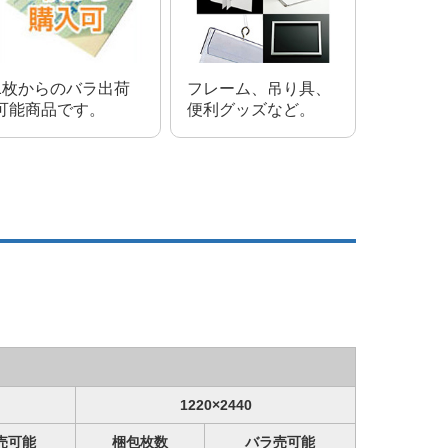
1枚からのバラ出荷
フレーム、吊り具、
可能商品です。
便利グッズなど。
1220×2440
売可能
梱包枚数
バラ売可能