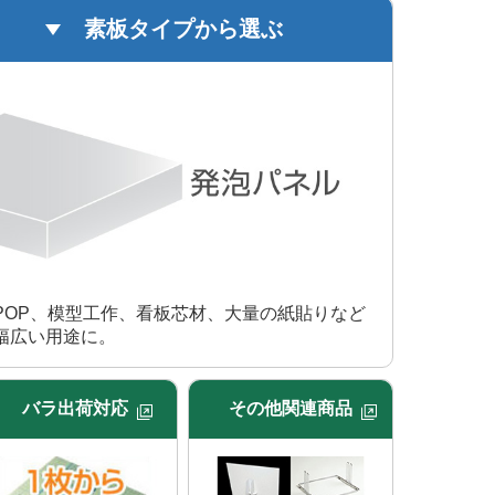
素板タイプから選ぶ
POP、模型工作、看板芯材、大量の紙貼りなど
幅広い用途に。
バラ出荷対応
その他関連商品