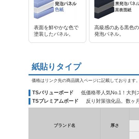
表面を鮮やかな色で
高級感のある黒色の
塗装したパネル。
発泡パネル。
紙貼りタイプ
価格はリンク先の商品購入ページに記載しております
TSバリューボード
低価格帯人気No.1！大
TSプレミアムボード
反り対策強化品。数ヶ
ブランド名
厚さ