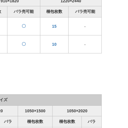
910×1820
1220×2440
数
バラ売可能
梱包枚数
バラ売可能
〇
15
-
〇
10
-
イズ
20
1050×1500
1050×2020
バラ
梱包枚数
梱包枚数
バラ