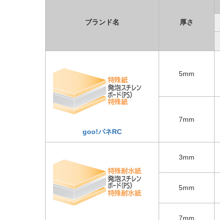
ブランド名
厚さ
5mm
7mm
goo!パネRC
3mm
5mm
7mm