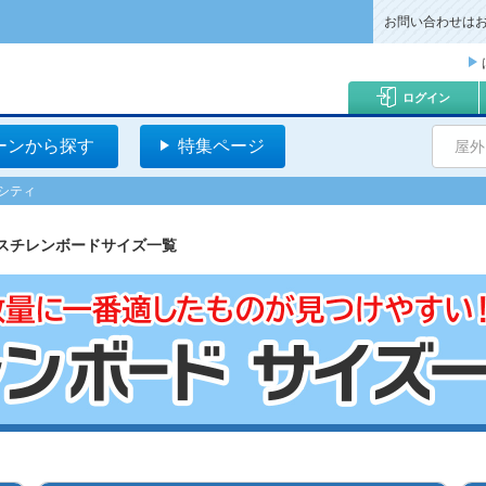
お問い合わせは
ログイン
ーンから探す
特集ページ
屋外
シティ
スチレンボードサイズ一覧