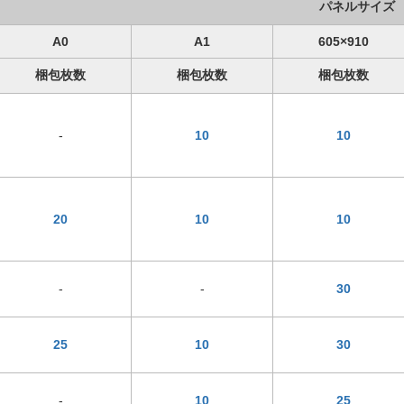
パネルサイズ
A0
A1
605×910
梱包枚数
梱包枚数
梱包枚数
-
10
10
20
10
10
-
-
30
25
10
30
-
10
25