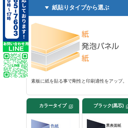
紙貼りタイプから選ぶ
素板に紙を貼る事で剛性と印刷適性をアップ。
カラータイプ
ブラック(黒芯)