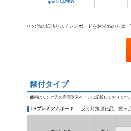
goo!パネPRO
その他の紙貼りスチレンボードをお求めの方は、
糊付タイプ
価格はリンク先の商品購入ページに記載しております
TSプレミアムボード
反り対策強化品。数ヶ