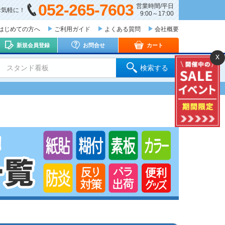
052-265-7603
営業時間/平日
お気軽に！
9:00～17:00
はじめての方へ
ご利用ガイド
よくある質問
会社概要
新規会員登録
お問合せ
カート
x
 スタンド看板
検索する