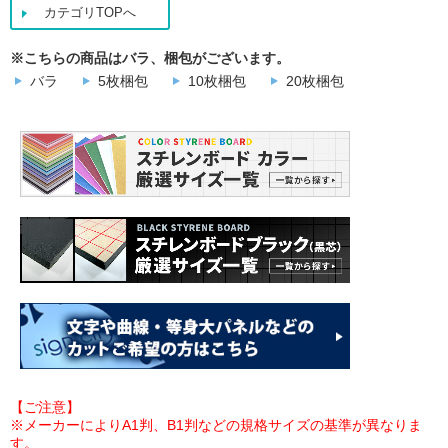
カテゴリTOPへ
※こちらの商品はバラ、梱包がございます。
バラ
5枚梱包
10枚梱包
20枚梱包
【ご注意】
※メーカーによりA1判、B1判などの規格サイズの基準が異なりま
す。