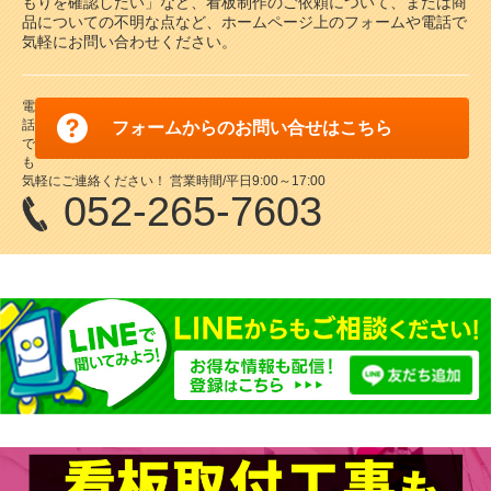
もりを確認したい」など、看板制作のご依頼について、または商
品についての不明な点など、ホームページ上のフォームや電話で
気軽にお問い合わせください。
電
話
フォームからのお問い合せはこちら
で
も
気軽にご連絡ください！ 営業時間/平日9:00～17:00
052-265-7603