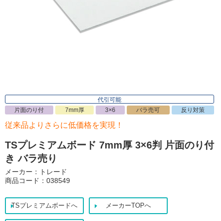
代引可能
片面のり付
7mm厚
3×6
バラ売可
反り対策
従来品よりさらに低価格を実現！
TSプレミアムボード 7mm厚 3×6判 片面のり付
き バラ売り
メーカー：トレード
商品コード：038549
TSプレミアムボードへ
メーカーTOPへ