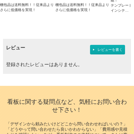
能！
梱包品は送料無料！！従来品より
梱包品は送料無料！！従来品より
テンプレート
さらに低価格を実現！
さらに低価格を実現！
インシテ…
レビュー
レビューを書く
登録されたレビューはありません。
看板に関する疑問点など、気軽にお問い合わ
せ下さい！
「デザインから頼みたいけどどこから問い合わせればいいの？」
「どうやって問い合わせたら良いかわからない」「費用感や見積