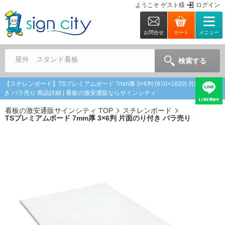
ようこそ
ゲスト
様
ログイン
お問合せ
カート
メニュー
屋外 スタンド看板
検索する
【スチレンボード】TSプレミアムボード 7mm厚 3×6判 (910×1820) 片面のり付
き バラ売り 商品詳細 | 看板の激安通販ならサインシティ
看板の激安通販サインシティ TOP
スチレンボード
TSプレミアムボード 7mm厚 3×6判 片面のり付き バラ売り