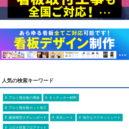
人気の検索キーワード
アルミ複合板の看板
キッチンカー材料
アルミ複合板カット加工
建築模型スチレンボード
木目シート
強力なマグネットシート
コロナ対策フロアマット