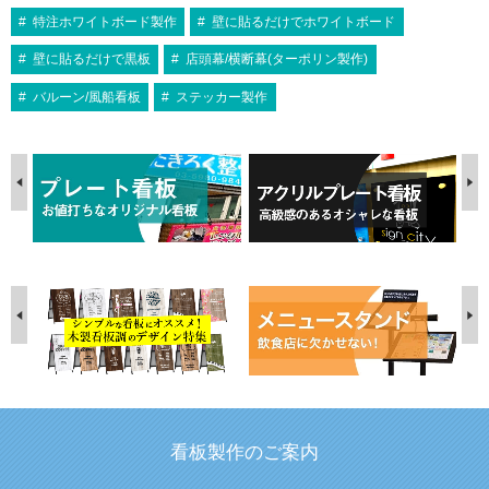
特注ホワイトボード製作
壁に貼るだけでホワイトボード
壁に貼るだけで黒板
店頭幕/横断幕(ターポリン製作)
バルーン/風船看板
ステッカー製作
看板製作のご案内