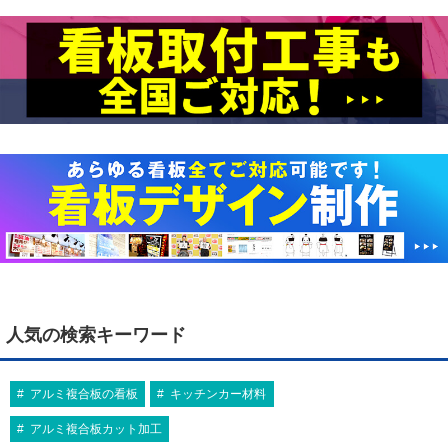
人気の検索キーワード
アルミ複合板の看板
キッチンカー材料
アルミ複合板カット加工