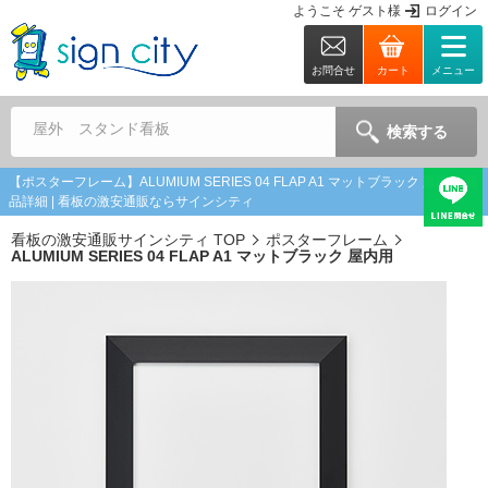
ようこそ
ゲスト
様
ログイン
お問合せ
カート
メニュー
屋外 スタンド看板
検索する
【ポスターフレーム】ALUMIUM SERIES 04 FLAP A1 マットブラック 屋内用 商
品詳細 | 看板の激安通販ならサインシティ
看板の激安通販サインシティ TOP
ポスターフレーム
ALUMIUM SERIES 04 FLAP A1 マットブラック 屋内用