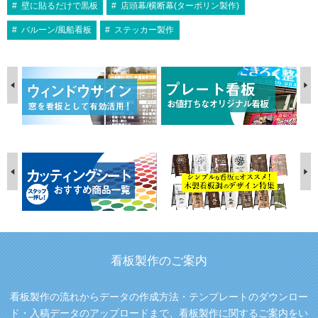
壁に貼るだけで黒板
店頭幕/横断幕(ターポリン製作)
バルーン/風船看板
ステッカー製作
看板製作のご案内
看板製作の流れからデータの作成方法・テンプレートのダウンロー
ド・入稿データのアップロードまで、看板製作に関するご案内をい