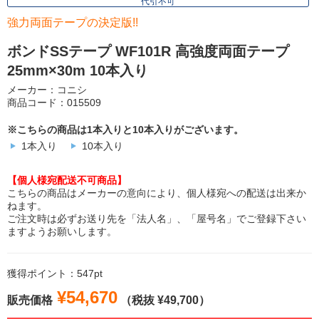
代引不可
強力両面テープの決定版!!
ボンドSSテープ WF101R 高強度両面テープ
25mm×30m 10本入り
メーカー：コニシ
商品コード：015509
※こちらの商品は1本入りと10本入りがございます。
1本入り
10本入り
【個人様宛配送不可商品】
こちらの商品はメーカーの意向により、個人様宛への配送は出来か
ねます。
ご注文時は必ずお送り先を「法人名」、「屋号名」でご登録下さい
ますようお願いします。
獲得ポイント：547pt
¥54,670
販売価格
（税抜 ¥49,700）