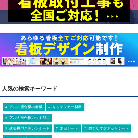
人気の検索キーワード
アルミ複合板の看板
キッチンカー材料
アルミ複合板カット加工
建築模型スチレンボード
木目シート
強力なマグネットシート