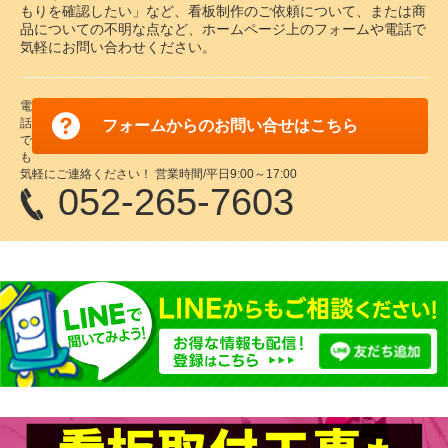
もりを確認したい」など、看板制作のご依頼について、または商
品についての不明な点など、ホームページ上のフォームや電話で
気軽にお問い合わせください。
電
話
フォームからのお問い合せはこちら
で
も
気軽にご連絡ください！ 営業時間/平日9:00～17:00
052-265-7603