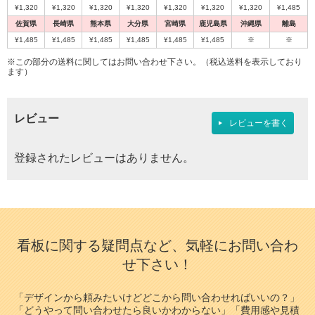
¥1,320
¥1,320
¥1,320
¥1,320
¥1,320
¥1,320
¥1,320
¥1,485
佐賀県
長崎県
熊本県
大分県
宮崎県
鹿児島県
沖縄県
離島
¥1,485
¥1,485
¥1,485
¥1,485
¥1,485
¥1,485
※
※
※この部分の送料に関してはお問い合わせ下さい。（税込送料を表示しており
ます）
レビュー
レビューを書く
登録されたレビューはありません。
看板に関する疑問点など、気軽にお問い合わ
せ下さい！
「デザインから頼みたいけどどこから問い合わせればいいの？」
「どうやって問い合わせたら良いかわからない」「費用感や見積