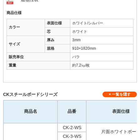
商品仕様
表面仕様
ホワイト/シルバー
カラー
芯
ホワイト
厚み
3mm
サイズ
規格
910×1820mm
販売単位
バラ
重量
約7.2㎏/枚
CKスチールボードシリーズ
商品名
品番
表面仕様
CK-2-WS
片面ホワイトボー
CK-3-WS