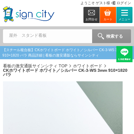
ようこそ
ゲスト
様
ログイン
お問合せ
カート
メニュー
屋外 スタンド看板
検索する
【スチール複合板】CKホワイトボード ホワイト／シルバー CK-3-WS 3mm
910×1820 バラ 商品詳細 | 看板の激安通販ならサインシティ
看板の激安通販サインシティ TOP
ホワイトボード
CKホワイトボード ホワイト／シルバー CK-3-WS 3mm 910×1820
バラ