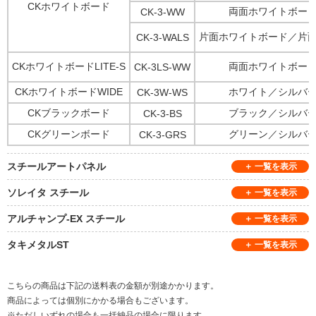
CKホワイトボード
両面ホワイトボー
CK-3-WW
片面ホワイトボード／片
CK-3-WALS
CKホワイトボードLITE-S
両面ホワイトボー
CK-3LS-WW
CKホワイトボードWIDE
ホワイト／シルバ
CK-3W-WS
CKブラックボード
ブラック／シルバ
CK-3-BS
CKグリーンボード
グリーン／シルバ
CK-3-GRS
スチールアートパネル
ソレイタ スチール
アルチャンプ-EX スチール
タキメタルST
こちらの商品は下記の送料表の金額が別途かかります。
商品によっては個別にかかる場合もございます。
※ただしいずれの場合も一括納品の場合に限ります。