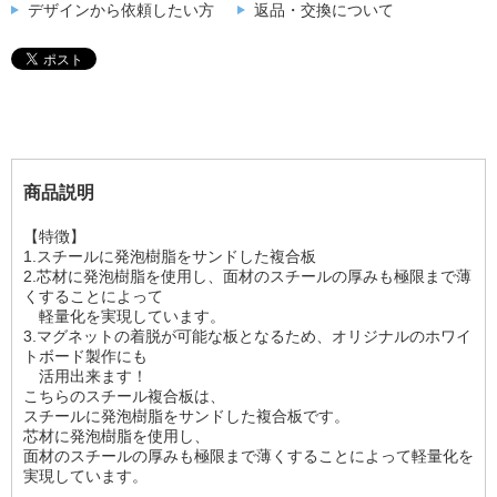
デザインから依頼したい方
返品・交換について
商品説明
【特徴】
1.スチールに発泡樹脂をサンドした複合板
2.芯材に発泡樹脂を使用し、面材のスチールの厚みも極限まで薄
くすることによって
軽量化を実現しています。
3.マグネットの着脱が可能な板となるため、オリジナルのホワイ
トボード製作にも
活用出来ます！
こちらのスチール複合板は、
スチールに発泡樹脂をサンドした複合板です。
芯材に発泡樹脂を使用し、
面材のスチールの厚みも極限まで薄くすることによって軽量化を
実現しています。