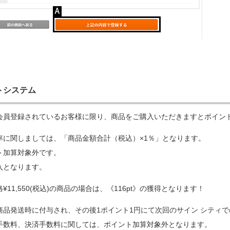
トシステム
会員登録されているお客様に限り、商品をご購入いただきますとポイン
率に関しましては、「商品金額合計（税込）×1％」となります。
ト加算対象外です。
入となります。
11,550(税込)の商品の場合は、《116pt》の獲得となります！
商品発送時に付与され、その後1ポイント1円にて次回のサイン シティ
手数料、決済手数料に関しては、ポイント加算対象外となります。