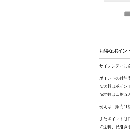
お得なポイン
サインシティに
ポイントの付与
※送料はポイン
※端数は四捨五
例えば…販売価格¥
またポイントは
※送料、代引き