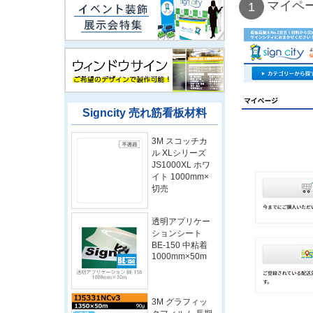
マイペ
Signcity 売れ筋看板材料
3M スコッチカ
ル XLシリーズ
JS1000XL ホワ
イト 1000mm×
切売
透明アプリケー
ションシート
BE-150 中粘着
1000mm×50m
3M グラフィッ