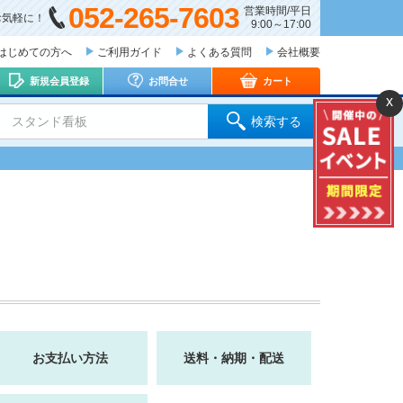
052-265-7603
営業時間/平日
お気軽に！
9:00～17:00
はじめての方へ
ご利用ガイド
よくある質問
会社概要
新規会員登録
お問合せ
カート
x
 スタンド看板
検索する
お支払い方法
送料・納期・配送