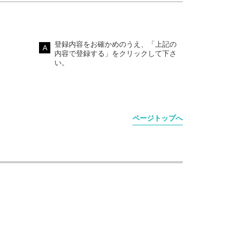
登録内容をお確かめのうえ、「上記の
内容で登録する」をクリックして下さ
い。
ページトップへ