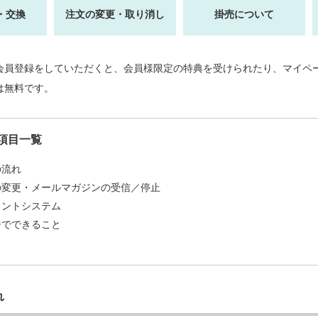
・交換
注文の変更・取り消し
掛売について
会員登録をしていただくと、会員様限定の特典を受けられたり、マイペ
は無料です。
項目一覧
の流れ
の変更・メールマガジンの受信／停止
イントシステム
ジでできること
れ