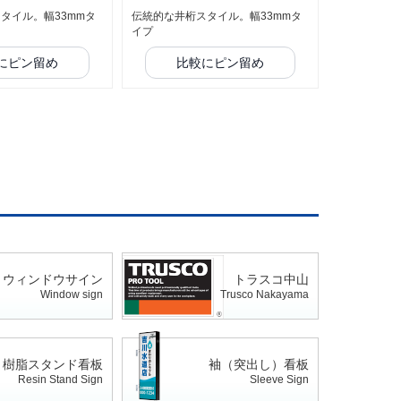
タイル。幅33mmタ
伝統的な井桁スタイル。幅33mmタ
イプ
にピン留め
比較にピン留め
ウィンドウサイン
トラスコ中山
Window sign
Trusco Nakayama
樹脂スタンド看板
袖（突出し）看板
Resin Stand Sign
Sleeve Sign