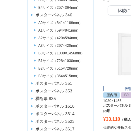
B3サイズ（364×515mm）
イプ
B4サイズ（257×364mm）
比較に
ポスターパネル 346
A0サイズ（841×1189mm）
A1サイズ（594×841mm）
A2サイズ（420×594mm）
A3サイズ（297×420mm）
B0サイズ（1030×1456mm）
B1サイズ（728×1030mm）
B2サイズ（515×728mm）
B3サイズ（364×515mm）
ポスターパネル 351
代
ポスターパネル 353
屋内用
B0
横断幕 835
1030×1456
ポスターパネル 34
ポスターパネル 1618
内用
ポスターパネル 3314
¥33,110
（税込
ポスターパネル 3523
伝統的な井桁スタ
ポスターパネル 3617