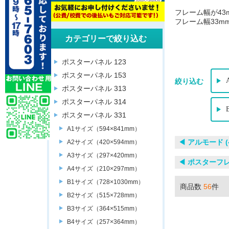
フレーム幅が43
フレーム幅33m
カテゴリーで絞り込む
ポスターパネル 123
ポスターパネル 153
絞り込む
ポスターパネル 313
ポスターパネル 314
ポスターパネル 331
A1サイズ（594×841mm）
◀︎ アルモード
A2サイズ（420×594mm）
A3サイズ（297×420mm）
◀︎ ポスターフ
A4サイズ（210×297mm）
B1サイズ（728×1030mm）
商品数
56
件
B2サイズ（515×728mm）
B3サイズ（364×515mm）
B4サイズ（257×364mm）