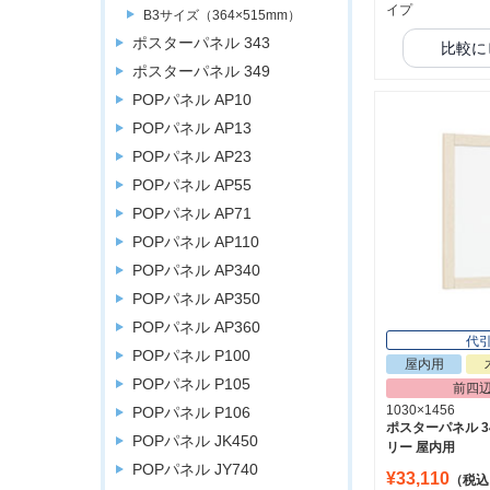
イプ
B3サイズ（364×515mm）
ポスターパネル 343
比較に
ポスターパネル 349
POPパネル AP10
POPパネル AP13
POPパネル AP23
POPパネル AP55
POPパネル AP71
POPパネル AP110
POPパネル AP340
POPパネル AP350
POPパネル AP360
代
POPパネル P100
屋内用
POPパネル P105
前四
1030×1456
POPパネル P106
ポスターパネル 34
POPパネル JK450
リー 屋内用
POPパネル JY740
¥33,110
（税込