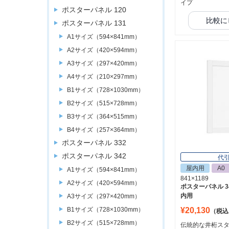
イプ
ポスターパネル 120
比較に
ポスターパネル 131
A1サイズ（594×841mm）
A2サイズ（420×594mm）
A3サイズ（297×420mm）
A4サイズ（210×297mm）
B1サイズ（728×1030mm）
B2サイズ（515×728mm）
B3サイズ（364×515mm）
B4サイズ（257×364mm）
ポスターパネル 332
ポスターパネル 342
代
屋内用
A0
A1サイズ（594×841mm）
841×1189
A2サイズ（420×594mm）
ポスターパネル 34
内用
A3サイズ（297×420mm）
¥20,130
B1サイズ（728×1030mm）
（税込
B2サイズ（515×728mm）
伝統的な井桁スタ