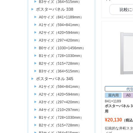
B3サイズ（364×515mm）
ポスターパネル 338
比較に
A0サイズ（841×1189mm）
A1サイズ（594×841mm）
A2サイズ（420×594mm）
A3サイズ（297×420mm）
B0サイズ（1030×1456mm）
B1サイズ（728×1030mm）
B2サイズ（515×728mm）
B3サイズ（364×515mm）
ポスターパネル 345
A1サイズ（594×841mm）
代
A2サイズ（420×594mm）
屋内用
A0
841×1189
A3サイズ（297×420mm）
ポスターパネル 34
A4サイズ（210×297mm）
用
B1サイズ（728×1030mm）
¥20,130
（税込
B2サイズ（515×728mm）
伝統的な井桁スタ