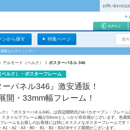
お問い合わせは
ログイン
ーンから探す
特集ページ
屋外
激安通販ならサインシティ
アルモード（ベルク）
ポスターパネル 346
（ベルク）・ポスターフレーム
ーパネル346』激安通販！
展開・33mm幅フレーム！
ルク）『ポスターパネル346』は四辺開閉式の4パカオープン・フレーム
）スタイルでフレーム幅が33mmとしっかり存在感がございます。色展
目フレームをお探しのお客様には特にオススメなポスターフレームです！
A1・A2・A3・B0・ B1・B2・B3の8サイズ展開がございます。