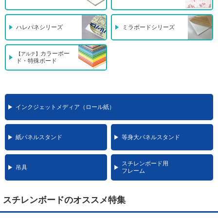
ハレパネシリーズ
ミラボードシリーズ
カラーボー
【アルテ】
ド・特殊ボード
インクジェットメディア（ロール紙）
紙パネルスタンド
等身大パネルスタンド
スチレンボード用
吊具
フレーム
スチレンボードのオススメ特集