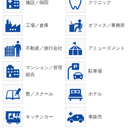
施設／病院
クリニック
工場／倉庫
オフィス／事務所
不動産／旅行会社
アミューズメント
マンション／管理
駐車場
組合
塾／スクール
ホテル
キッチンカー
車販売