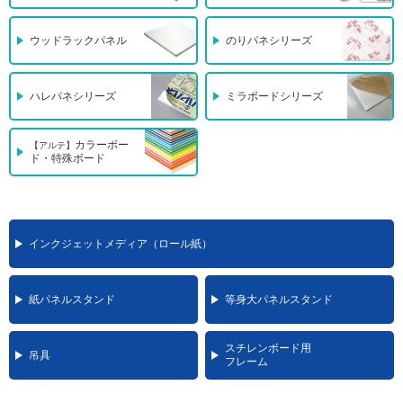
ウッドラックパネル
のりパネシリーズ
ハレパネシリーズ
ミラボードシリーズ
カラーボー
【アルテ】
ド・特殊ボード
インクジェットメディア（ロール紙）
紙パネルスタンド
等身大パネルスタンド
スチレンボード用
吊具
フレーム