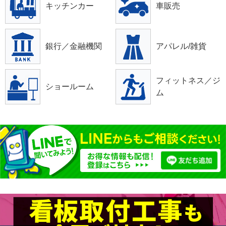
キッチンカー
車販売
銀行／金融機関
アパレル/雑貨
フィットネス／ジ
ショールーム
ム