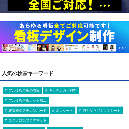
人気の検索キーワード
アルミ複合板の看板
キッチンカー材料
アルミ複合板カット加工
建築模型スチレンボード
木目シート
強力なマグネットシート
コロナ対策フロアマット