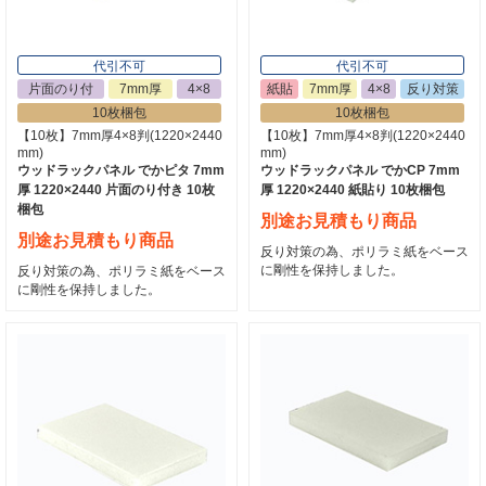
代引不可
代引不可
片面のり付
7mm厚
4×8
紙貼
7mm厚
4×8
反り対策
10枚梱包
10枚梱包
【10枚】7mm厚4×8判(1220×2440
【10枚】7mm厚4×8判(1220×2440
mm)
mm)
ウッドラックパネル でかピタ 7mm
ウッドラックパネル でかCP 7mm
厚 1220×2440 片面のり付き 10枚
厚 1220×2440 紙貼り 10枚梱包
梱包
別途お見積もり商品
別途お見積もり商品
反り対策の為、ポリラミ紙をベース
に剛性を保持しました。
反り対策の為、ポリラミ紙をベース
に剛性を保持しました。