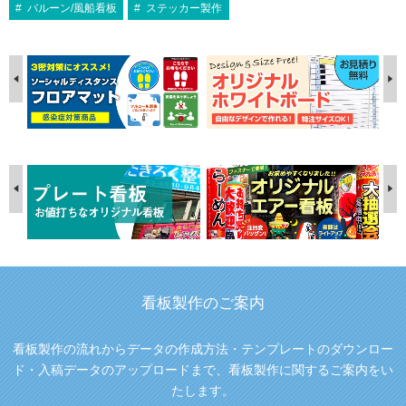
バルーン/風船看板
ステッカー製作
看板製作のご案内
看板製作の流れからデータの作成方法・テンプレートのダウンロー
ド・入稿データのアップロードまで、看板製作に関するご案内をい
たします。