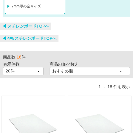
7mm厚の全サイズ
◀︎ スチレンボードTOPへ
◀︎ 4×8スチレンボードTOPへ
商品数
18
件
表示件数
商品の並べ替え
1 ～ 18 件を表示