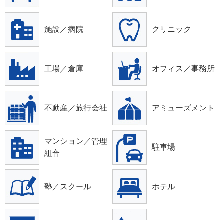
施設／病院
クリニック
工場／倉庫
オフィス／事務所
不動産／旅行会社
アミューズメント
マンション／管理
駐車場
組合
塾／スクール
ホテル