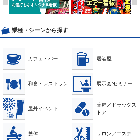
業種・シーンから探す
カフェ・バー
居酒屋
和食・レストラン
展示会/セミナー
薬局／ドラッグス
屋外イベント
トア
整体
サロン／エステ