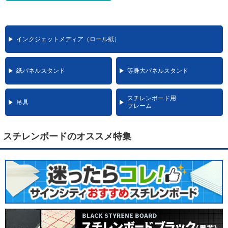
インクジェットメディア（ロール紙）
紙パネルスタンド
等身大パネルスタンド
スチレンボード用
吊具
フレーム
スチレンボードのオススメ特集