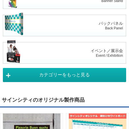
Banner Stand
バックパネル
Back Panel
イベント／展示会
Event / Exhibition
カテゴリーをもっと見る
タペストリー
Tapestry
サインシティのオリジナル製作商品
デジタルサイネージ
Digital Signage