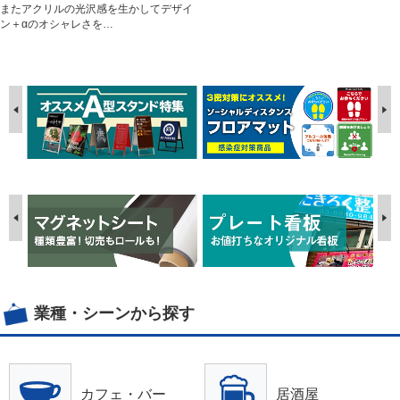
またアクリルの光沢感を生かしてデザイ
ン＋αのオシャレさを…
業種・シーンから探す
カフェ・バー
居酒屋