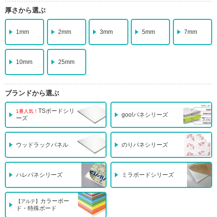
厚さから選ぶ
1mm
2mm
3mm
5mm
7mm
10mm
25mm
ブランドから選ぶ
TSボードシリ
1番人気！
goo!パネシリーズ
ーズ
ウッドラックパネル
のりパネシリーズ
ハレパネシリーズ
ミラボードシリーズ
カラーボー
【アルテ】
ド・特殊ボード