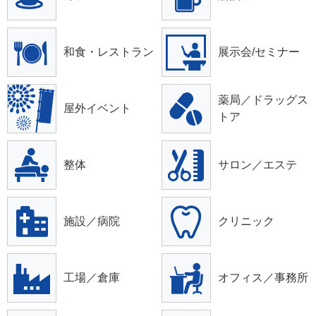
和食・レストラン
展示会/セミナー
薬局／ドラッグス
屋外イベント
トア
整体
サロン／エステ
施設／病院
クリニック
工場／倉庫
オフィス／事務所