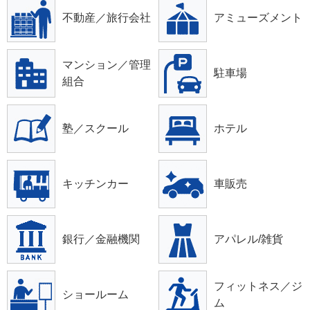
不動産／旅行会社
アミューズメント
マンション／管理
駐車場
組合
塾／スクール
ホテル
キッチンカー
車販売
銀行／金融機関
アパレル/雑貨
フィットネス／ジ
ショールーム
ム