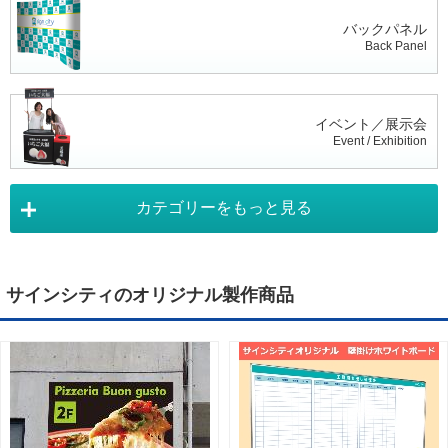
バックパネル
Back Panel
イベント／展示会
Event / Exhibition
カテゴリーをもっと見る
タペストリー
Tapestry
サインシティのオリジナル製作商品
デジタルサイネージ
Digital Signage
ライトパネル
Light Panel