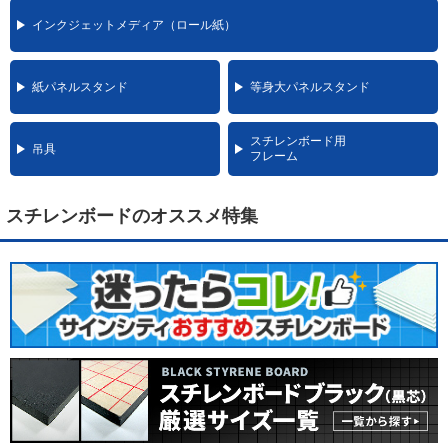
インクジェットメディア（ロール紙）
紙パネルスタンド
等身大パネルスタンド
スチレンボード用
吊具
フレーム
スチレンボードのオススメ特集