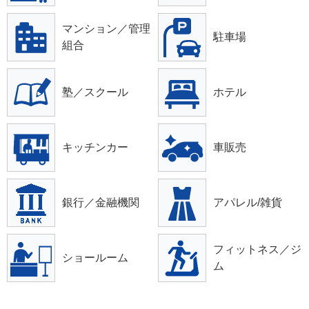
マンション／管理
駐車場
組合
塾／スクール
ホテル
キッチンカー
車販売
銀行／金融機関
アパレル/雑貨
フィットネス／ジ
ショールーム
ム