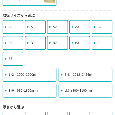
取扱サイズから選ぶ
A0
A1
A2
A3
A4
B0
B1
B2
B3
B4
B5
1×2
（1000×2000mm）
4×8
（1212×2424mm）
3×6
（910×1820mm）
L版
（800×1100mm）
厚さから選ぶ