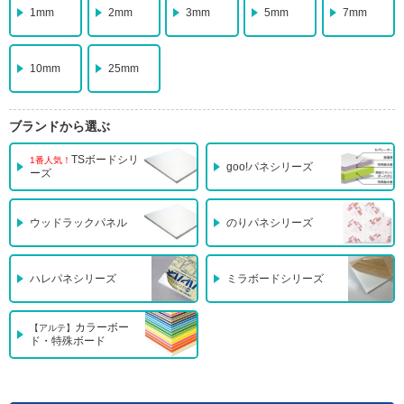
1mm
2mm
3mm
5mm
7mm
10mm
25mm
ブランドから選ぶ
TSボードシリ
1番人気！
goo!パネシリーズ
ーズ
ウッドラックパネル
のりパネシリーズ
ハレパネシリーズ
ミラボードシリーズ
カラーボー
【アルテ】
ド・特殊ボード