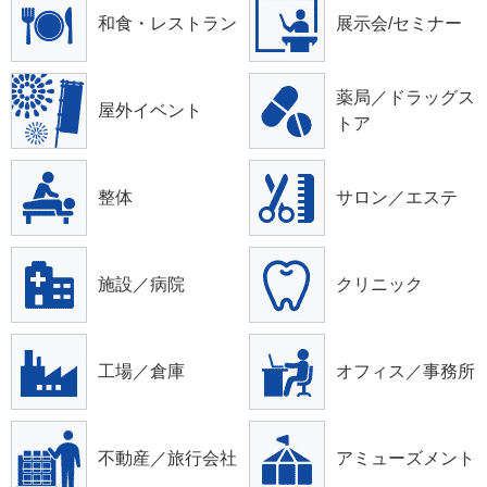
和食・レストラン
展示会/セミナー
薬局／ドラッグス
屋外イベント
トア
整体
サロン／エステ
施設／病院
クリニック
工場／倉庫
オフィス／事務所
不動産／旅行会社
アミューズメント