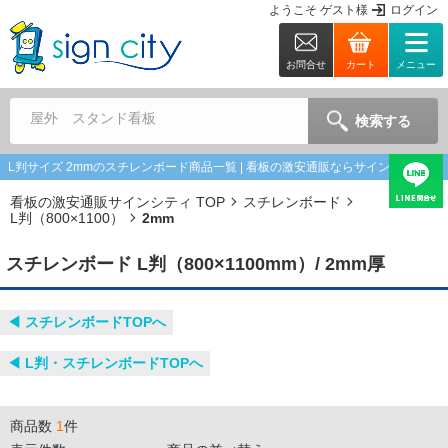
ようこそ
ゲスト
様
ログイン
お問合せ
カート
メニュー
屋外 スタンド看板
検索する
L判サイズ 2mmのスチレンボード商品一覧 | 看板の激安通販ならサインシティ
看板の激安通販サインシティ TOP
スチレンボード
L判（800×1100）
2mm
スチレンボード L判（800×1100mm）/ 2mm厚
◀︎ スチレンボードTOPへ
◀︎ L判・スチレンボードTOPへ
商品数
1
件