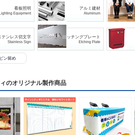
看板照明
アルミ建材
Lighting Equipment
Aluminum
ステンレス切文字
エッチングプレート
Stainless Sign
Etching Plate
ピン留め
ィのオリジナル製作商品