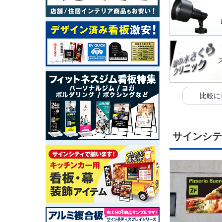
比較に
サインシテ