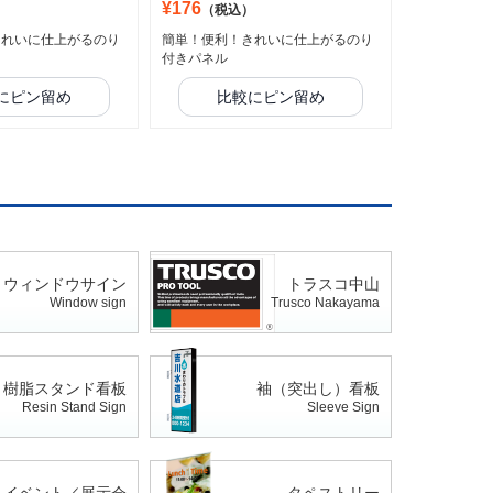
¥176
）
（税込）
きれいに仕上がるのり
簡単！便利！きれいに仕上がるのり
付きパネル
にピン留め
比較にピン留め
ウィンドウサイン
トラスコ中山
Window sign
Trusco Nakayama
樹脂スタンド看板
袖（突出し）看板
Resin Stand Sign
Sleeve Sign
イベント／展示会
タペストリー