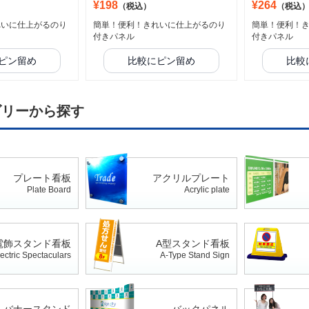
¥198
¥264
（税込）
（税込
れいに仕上がるのり
簡単！便利！きれいに仕上がるのり
簡単！便利！
付きパネル
付きパネル
ピン留め
比較にピン留め
比較
ゴリーから探す
プレート看板
アクリルプレート
Plate Board
Acrylic plate
電飾スタンド看板
A型スタンド看板
ectric Spectaculars
A-Type Stand Sign
バナースタンド
バックパネル