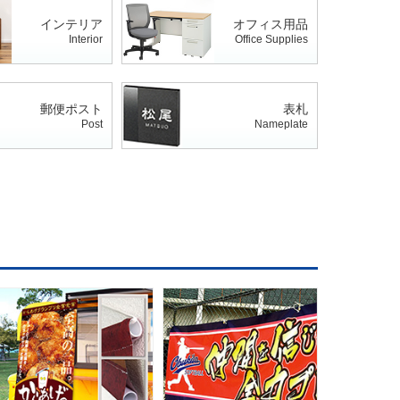
インテリア
オフィス用品
Interior
Office Supplies
郵便ポスト
表札
Post
Nameplate