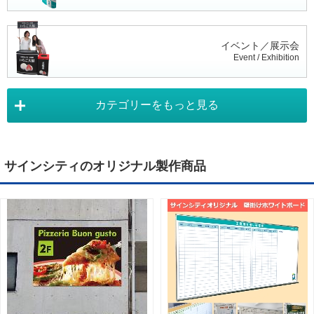
イベント／展示会
Event / Exhibition
カテゴリーをもっと見る
タペストリー
Tapestry
サインシティのオリジナル製作商品
デジタルサイネージ
Digital Signage
ライトパネル
Light Panel
ポスターフレーム