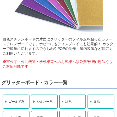
白色スチレンボードの片面にグリッターのフィルムを貼ったカラー
スチレンボードです。ホビーにもディスプレイにも効果的！ カッタ
ーで簡単に切れますのでうちわやPOPの制作、屋内装飾など幅広く
ご利用いただけます。
※官公庁・公共機関・学校様等へのお客様へは公費/校費(後払い)も
ご対応可能です！
グリッターボード・カラー一覧
ゴールド系
シルバー系
緑系
赤系