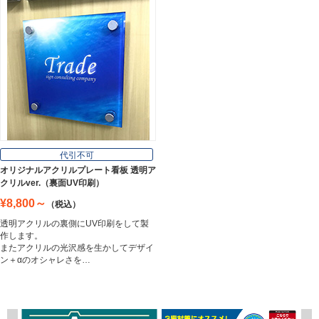
代引不可
オリジナルアクリルプレート看板 透明ア
クリルver.（裏面UV印刷）
¥8,800～
（税込）
透明アクリルの裏側にUV印刷をして製
作します。
またアクリルの光沢感を生かしてデザイ
ン＋αのオシャレさを…