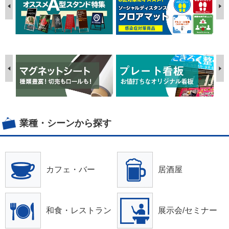
業種・シーンから探す
カフェ・バー
居酒屋
和食・レストラン
展示会/セミナー