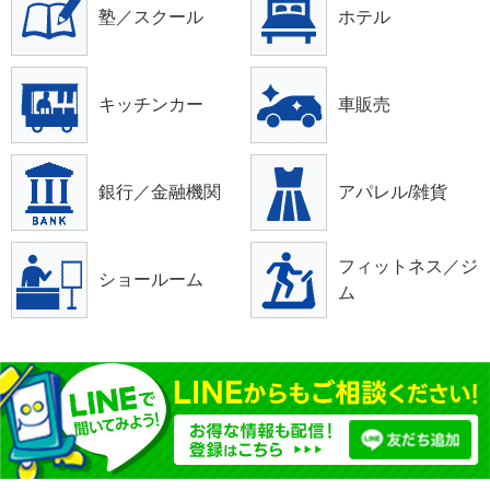
塾／スクール
ホテル
キッチンカー
車販売
銀行／金融機関
アパレル/雑貨
フィットネス／ジ
ショールーム
ム