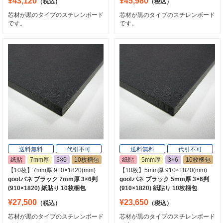
¥43,120
¥45,980
（税込）
（税込）
芯材が黒のタイプのスチレンボード
芯材が黒のタイプのスチレンボード
です。
です。
送料無料
代引不可
送料無料
代引不可
紙貼
7mm厚
3×6
10枚梱包
紙貼
5mm厚
3×6
10枚梱包
【10枚】7mm厚 910×1820(mm)
【10枚】5mm厚 910×1820(mm)
goo!パネ ブラック 7mm厚 3×6判
goo!パネ ブラック 5mm厚 3×6判
(910×1820) 紙貼り 10枚梱包
(910×1820) 紙貼り 10枚梱包
¥27,500
¥23,650
（税込）
（税込）
芯材が黒のタイプのスチレンボード
芯材が黒のタイプのスチレンボード