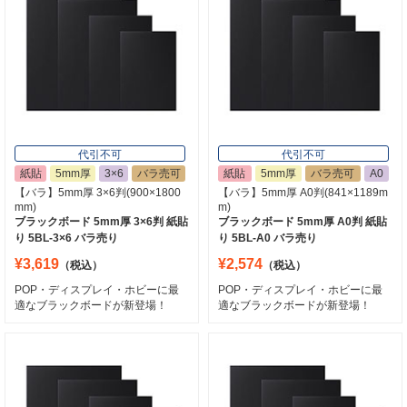
代引不可
代引不可
紙貼
5mm厚
3×6
バラ売可
紙貼
5mm厚
バラ売可
A0
【バラ】5mm厚 3×6判(900×1800
【バラ】5mm厚 A0判(841×1189m
mm)
m)
ブラックボード 5mm厚 3×6判 紙貼
ブラックボード 5mm厚 A0判 紙貼
り 5BL-3×6 バラ売り
り 5BL-A0 バラ売り
¥3,619
¥2,574
（税込）
（税込）
POP・ディスプレイ・ホビーに最
POP・ディスプレイ・ホビーに最
適なブラックボードが新登場！
適なブラックボードが新登場！