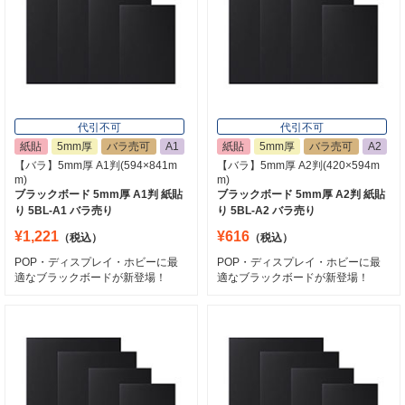
代引不可
代引不可
紙貼
5mm厚
バラ売可
A1
紙貼
5mm厚
バラ売可
A2
【バラ】5mm厚 A1判(594×841m
【バラ】5mm厚 A2判(420×594m
m)
m)
ブラックボード 5mm厚 A1判 紙貼
ブラックボード 5mm厚 A2判 紙貼
り 5BL-A1 バラ売り
り 5BL-A2 バラ売り
¥1,221
¥616
（税込）
（税込）
POP・ディスプレイ・ホビーに最
POP・ディスプレイ・ホビーに最
適なブラックボードが新登場！
適なブラックボードが新登場！