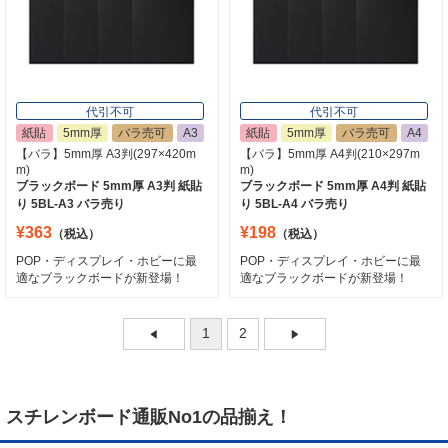
代引不可
代引不可
紙貼
5mm厚
バラ売可
A3
紙貼
5mm厚
バラ売可
A4
【バラ】5mm厚 A3判(297×420m
【バラ】5mm厚 A4判(210×297m
m)
m)
ブラックボード 5mm厚 A3判 紙貼
ブラックボード 5mm厚 A4判 紙貼
り 5BL-A3 バラ売り
り 5BL-A4 バラ売り
¥363
¥198
（税込）
（税込）
POP・ディスプレイ・ホビーに最
POP・ディスプレイ・ホビーに最
適なブラックボードが新登場！
適なブラックボードが新登場！
1
2
スチレンボード通販No1の品揃え！