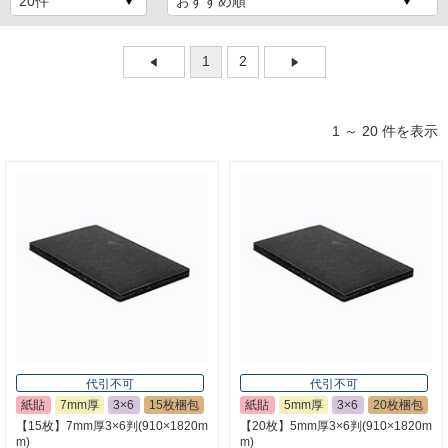
1
2
1 ～ 20 件を表示
代引不可
代引不可
紙貼
7mm厚
3×6
15枚梱包
紙貼
5mm厚
3×6
20枚梱包
【15枚】7mm厚3×6判(910×1820m
【20枚】5mm厚3×6判(910×1820m
m)
m)