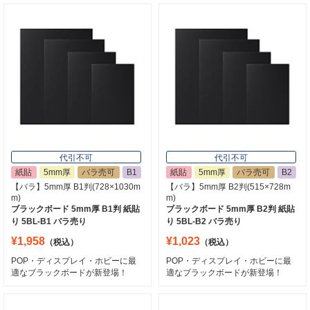
代引不可
代引不可
紙貼
5mm厚
バラ売可
B1
紙貼
5mm厚
バラ売可
B2
【バラ】5mm厚 B1判(728×1030m
【バラ】5mm厚 B2判(515×728m
m)
m)
ブラックボード 5mm厚 B1判 紙貼
ブラックボード 5mm厚 B2判 紙貼
り 5BL-B1 バラ売り
り 5BL-B2 バラ売り
¥1,958
¥1,023
（税込）
（税込）
POP・ディスプレイ・ホビーに最
POP・ディスプレイ・ホビーに最
適なブラックボードが新登場！
適なブラックボードが新登場！