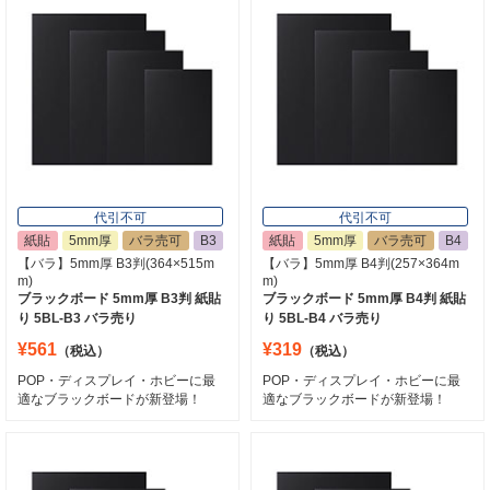
代引不可
代引不可
紙貼
5mm厚
バラ売可
B3
紙貼
5mm厚
バラ売可
B4
【バラ】5mm厚 B3判(364×515m
【バラ】5mm厚 B4判(257×364m
m)
m)
ブラックボード 5mm厚 B3判 紙貼
ブラックボード 5mm厚 B4判 紙貼
り 5BL-B3 バラ売り
り 5BL-B4 バラ売り
¥561
¥319
（税込）
（税込）
POP・ディスプレイ・ホビーに最
POP・ディスプレイ・ホビーに最
適なブラックボードが新登場！
適なブラックボードが新登場！