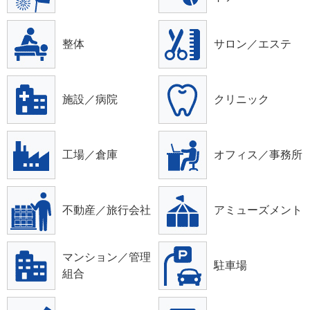
整体
サロン／エステ
施設／病院
クリニック
工場／倉庫
オフィス／事務所
不動産／旅行会社
アミューズメント
マンション／管理
駐車場
組合