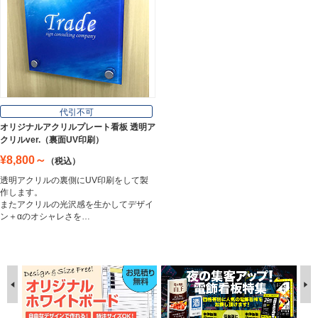
代引不可
オリジナルアクリルプレート看板 透明ア
クリルver.（裏面UV印刷）
¥8,800～
（税込）
透明アクリルの裏側にUV印刷をして製
作します。
またアクリルの光沢感を生かしてデザイ
ン＋αのオシャレさを…