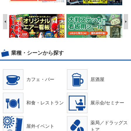
業種・シーンから探す
カフェ・バー
居酒屋
和食・レストラン
展示会/セミナー
薬局／ドラッグス
屋外イベント
トア