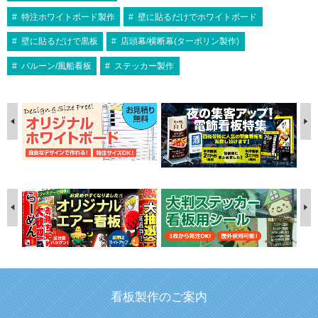
特注ホワイトボード製作
壁に貼るだけでホワイトボード
壁に貼るだけで黒板
店頭幕/横断幕(ターポリン製作)
バルーン/風船看板
ステッカー製作
看板製作のご案内