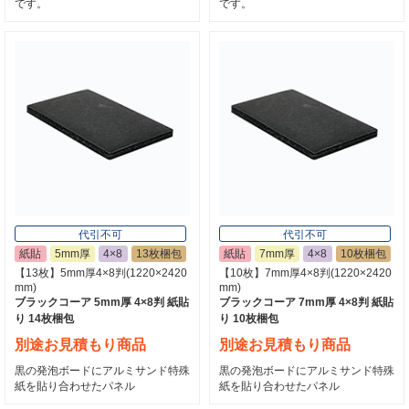
です。
です。
代引不可
代引不可
紙貼
5mm厚
4×8
13枚梱包
紙貼
7mm厚
4×8
10枚梱包
【13枚】5mm厚4×8判(1220×2420
【10枚】7mm厚4×8判(1220×2420
mm)
mm)
ブラックコーア 5mm厚 4×8判 紙貼
ブラックコーア 7mm厚 4×8判 紙貼
り 14枚梱包
り 10枚梱包
別途お見積もり商品
別途お見積もり商品
黒の発泡ボードにアルミサンド特殊
黒の発泡ボードにアルミサンド特殊
紙を貼り合わせたパネル
紙を貼り合わせたパネル