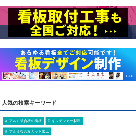
人気の検索キーワード
アルミ複合板の看板
キッチンカー材料
アルミ複合板カット加工