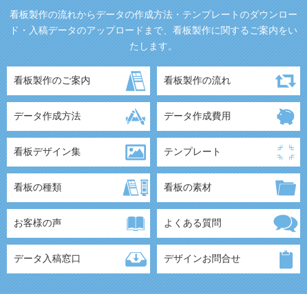
看板製作の流れからデータの作成方法・テンプレートのダウンロー
ド・入稿データのアップロードまで、看板製作に関するご案内をい
たします。
看板製作のご案内
看板製作の流れ
データ作成方法
データ作成費用
看板デザイン集
テンプレート
看板の種類
看板の素材
お客様の声
よくある質問
データ入稿窓口
デザインお問合せ