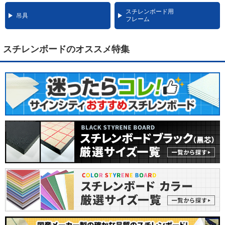
スチレンボード用
吊具
フレーム
スチレンボードのオススメ特集