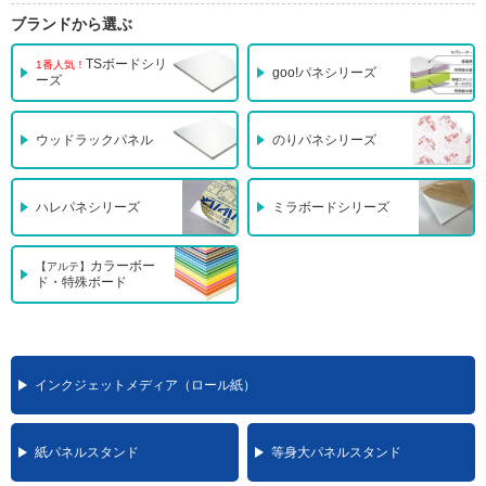
ブランドから選ぶ
TSボードシリ
1番人気！
goo!パネシリーズ
ーズ
ウッドラックパネル
のりパネシリーズ
ハレパネシリーズ
ミラボードシリーズ
カラーボー
【アルテ】
ド・特殊ボード
インクジェットメディア（ロール紙）
紙パネルスタンド
等身大パネルスタンド