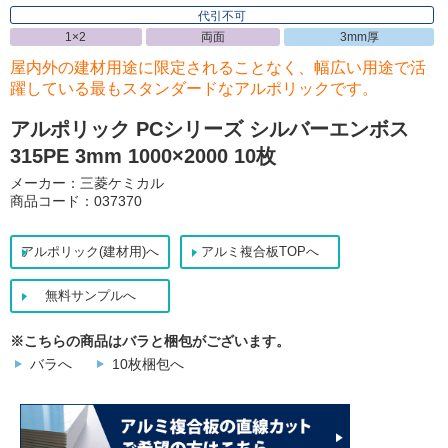
代引不可
1×2
両面
3mm厚
屋内外の建材用途に限定されることなく、幅広い用途で活
躍している最もスタンダードなアルポリックです。
アルポリック PCシリーズ シルバーエンボス
315PE 3mm 1000×2000 10枚
メーカー：三菱ケミカル
商品コード：037370
アルポリック(建材用)へ
アルミ複合板TOPへ
無料サンプルへ
※こちらの商品はバラと梱包がございます。
バラへ
10枚梱包へ