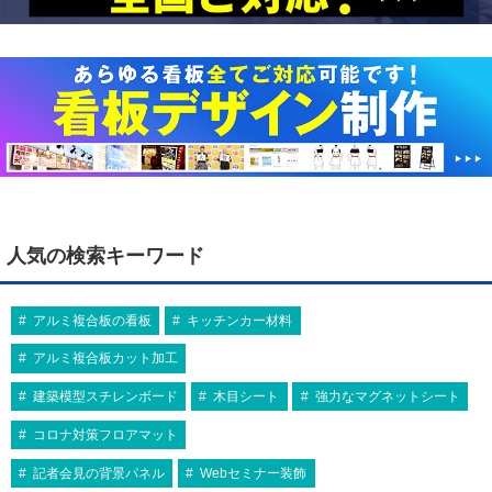
人気の検索キーワード
アルミ複合板の看板
キッチンカー材料
アルミ複合板カット加工
建築模型スチレンボード
木目シート
強力なマグネットシート
コロナ対策フロアマット
記者会見の背景パネル
Webセミナー装飾