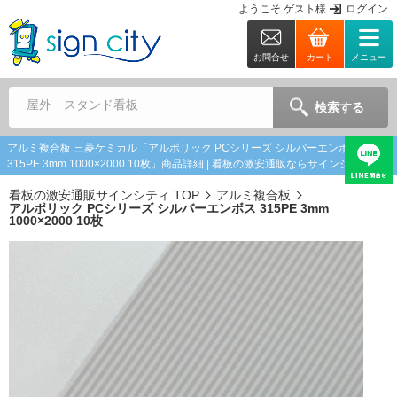
ようこそ
ゲスト
様
ログイン
お問合せ
カート
メニュー
屋外 スタンド看板
検索する
アルミ複合板 三菱ケミカル「アルポリック PCシリーズ シルバーエンボス
315PE 3mm 1000×2000 10枚」商品詳細 | 看板の激安通販ならサインシティ
看板の激安通販サインシティ TOP
アルミ複合板
アルポリック PCシリーズ シルバーエンボス 315PE 3mm
1000×2000 10枚