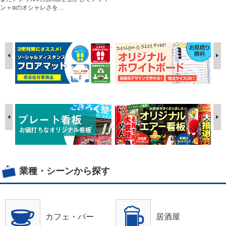
ン＋αのオシャレさを…
業種・シーンから探す
カフェ・バー
居酒屋