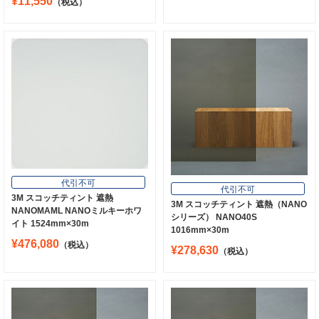
¥11,550
（税込）
代引不可
代引不可
3M スコッチティント 遮熱
3M スコッチティント 遮熱（NANO
NANOMAML NANOミルキーホワ
シリーズ） NANO40S
イト 1524mm×30m
1016mm×30m
¥476,080
（税込）
¥278,630
（税込）