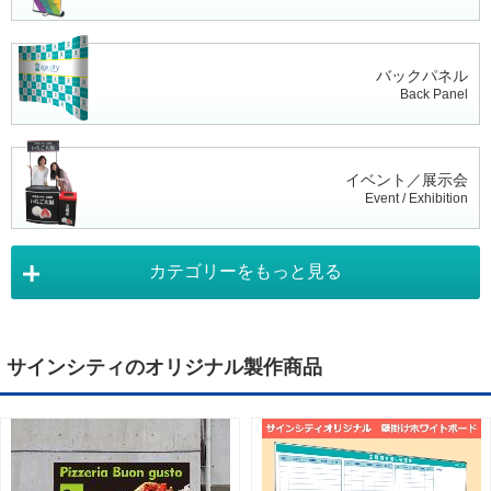
バックパネル
Back Panel
イベント／展示会
Event / Exhibition
カテゴリーをもっと見る
タペストリー
Tapestry
サインシティのオリジナル製作商品
デジタルサイネージ
Digital Signage