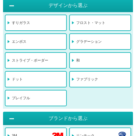
デザインから選ぶ
すりガラス
フロスト・マット
エンボス
グラデーション
ストライプ・ボーダー
和
ドット
ファブリック
プレイフル
ブランドから選ぶ
3M
リンテック