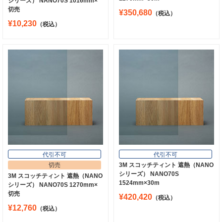
シリーズ） NANO70S 1016mm×
切売
¥350,680
（税込）
¥10,230
（税込）
代引不可
代引不可
切売
3M スコッチティント 遮熱（NANO
シリーズ） NANO70S
3M スコッチティント 遮熱（NANO
1524mm×30m
シリーズ） NANO70S 1270mm×
切売
¥420,420
（税込）
¥12,760
（税込）