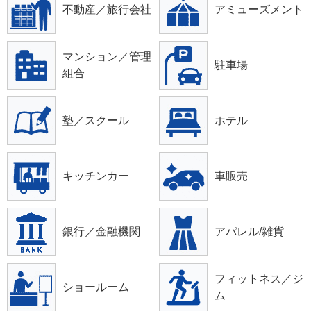
不動産／旅行会社
アミューズメント
マンション／管理
駐車場
組合
塾／スクール
ホテル
キッチンカー
車販売
銀行／金融機関
アパレル/雑貨
フィットネス／ジ
ショールーム
ム