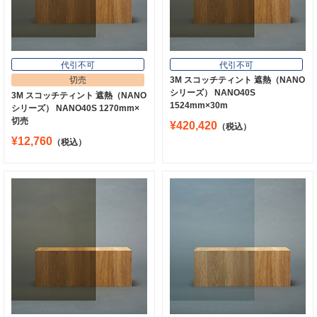
代引不可
代引不可
切売
3M スコッチティント 遮熱（NANO
シリーズ） NANO40S
3M スコッチティント 遮熱（NANO
1524mm×30m
シリーズ） NANO40S 1270mm×
切売
¥420,420
（税込）
¥12,760
（税込）