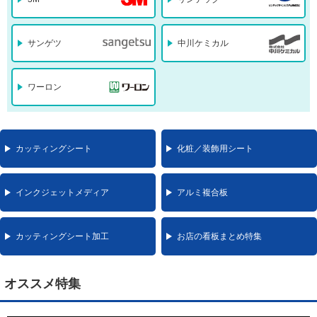
サンゲツ
中川ケミカル
ワーロン
カッティングシート
化粧／装飾用シート
インクジェットメディア
アルミ複合板
カッティングシート加工
お店の看板まとめ特集
オススメ特集