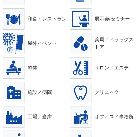
和食・レストラン
展示会/セミナー
薬局／ドラッグス
屋外イベント
トア
整体
サロン／エステ
施設／病院
クリニック
工場／倉庫
オフィス／事務所