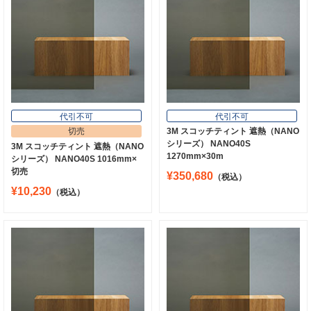
代引不可
代引不可
切売
3M スコッチティント 遮熱（NANO
シリーズ） NANO40S
3M スコッチティント 遮熱（NANO
1270mm×30m
シリーズ） NANO40S 1016mm×
切売
¥350,680
（税込）
¥10,230
（税込）