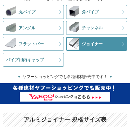
丸パイプ
角パイプ
アングル
チャンネル
フラットバー
ジョイナー
パイプ用内キャップ
ヤフーショッピングでも各種建材販売中です！
▼
▼
アルミジョイナー 規格サイズ表