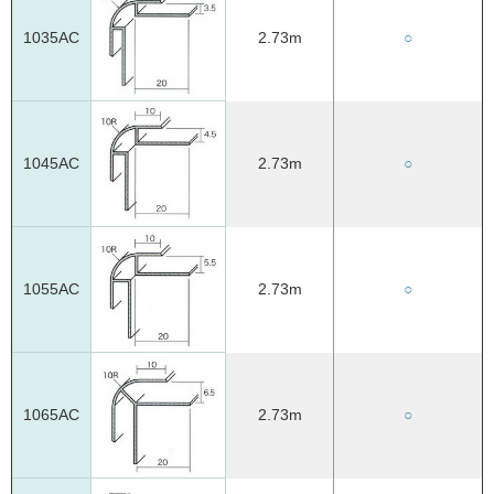
1035AC
2.73m
○
1045AC
2.73m
○
1055AC
2.73m
○
1065AC
2.73m
○