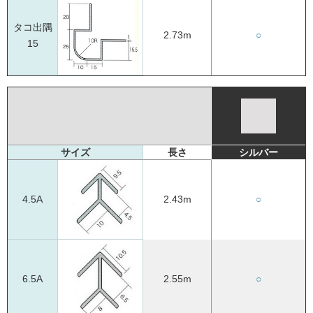
タコ出隅
2.73m
○
15
サイズ
長さ
シルバー
4.5A
2.43m
○
6.5A
2.55m
○