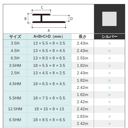
サイズ
A×B×C×D（mm）
長さ
シルバー
3.5H
13 × 5.5 × 8 × 3.5
2.43m
○
4.5H
13 × 6.5 × 8 × 4.5
2.43m
○
6.5H
13 × 8.5 × 8 × 6.5
2.55m
○
3.5HM
18 × 5.5 × 8 × 3.5
1.82m
○
2.5H
13 × 4.5 × 8 × 2.5
2.43m
○
1.82m
○
4.5HM
18 × 6.5 × 8 × 4.5
2.42m
○
1.82m
○
5.5HM
18 × 7.5 × 8 × 5.5
2.42m
○
12.5HM
18 × 15 × 8 × 13
2.42m
○
1.82m
○
6.5HM
18 × 8.5 × 8 × 6.5
2.42m
○