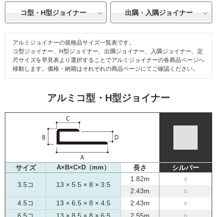
コ型・H型ジョイナー
出隅・入隅ジョイナー
アルミジョイナーの規格品サイズ一覧表です。
コ型ジョイナー、H型ジョイナー、出隅ジョイナー、入隅ジョイナー、定
尺サイズを早見表より選択することでアルミジョイナーの各商品ページへ
移動します。価格・納期はそれぞれの商品ページにてご確認ください。
アルミコ型・H型ジョイナー
サイズ
A×B×C×D（mm）
長さ
シルバー
1.82m
○
3.5コ
13 × 5.5 × 8 × 3.5
2.43m
○
4.5コ
13 × 6.5 × 8 × 4.5
2.43m
○
6.5コ
13 × 8.5 × 8 × 6.5
2.55m
○