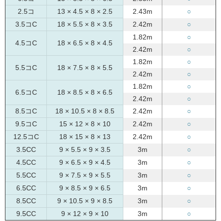
2.5コ
13 × 4.5 × 8 × 2.5
2.43m
○
3.5コC
18 × 5.5 × 8 × 3.5
2.42m
○
1.82m
○
4.5コC
18 × 6.5 × 8 × 4.5
2.42m
○
1.82m
○
5.5コC
18 × 7.5 × 8 × 5.5
2.42m
○
1.82m
○
6.5コC
18 × 8.5 × 8 × 6.5
2.42m
○
8.5コC
18 × 10.5 × 8 × 8.5
2.42m
○
9.5コC
15 × 12 × 8 × 10
2.42m
○
12.5コC
18 × 15 × 8 × 13
2.42m
○
3.5CC
9 × 5.5 × 9 × 3.5
3m
○
4.5CC
9 × 6.5 × 9 × 4.5
3m
○
5.5CC
9 × 7.5 × 9 × 5.5
3m
○
6.5CC
9 × 8.5 × 9 × 6.5
3m
○
8.5CC
9 × 10.5 × 9 × 8.5
3m
○
9.5CC
9 × 12 × 9 × 10
3m
○