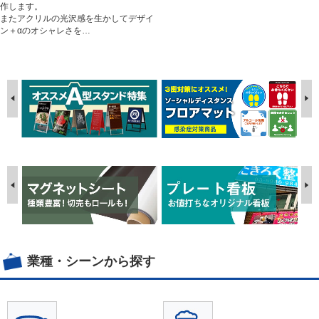
作します。
またアクリルの光沢感を生かしてデザイ
ン＋αのオシャレさを…
業種・シーンから探す