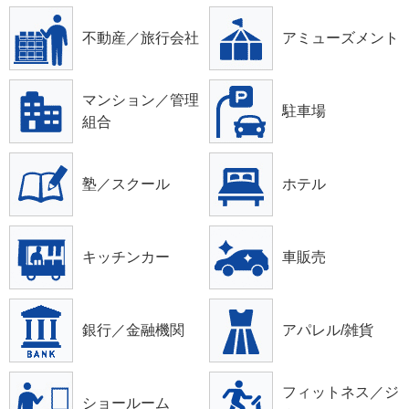
不動産／旅行会社
アミューズメント
マンション／管理
駐車場
組合
塾／スクール
ホテル
キッチンカー
車販売
銀行／金融機関
アパレル/雑貨
フィットネス／ジ
ショールーム