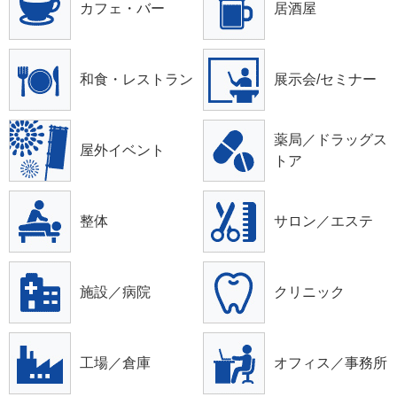
カフェ・バー
居酒屋
和食・レストラン
展示会/セミナー
薬局／ドラッグス
屋外イベント
トア
整体
サロン／エステ
施設／病院
クリニック
工場／倉庫
オフィス／事務所