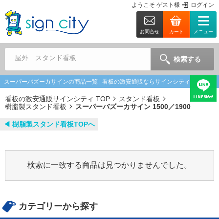
ようこそ
ゲスト
様
ログイン
お問合せ
カート
メニュー
屋外 スタンド看板
検索する
スーパーバズーカサインの商品一覧 | 看板の激安通販ならサインシティ
看板の激安通販サインシティ TOP
スタンド看板
樹脂製スタンド看板
スーパーバズーカサイン 1500／1900
◀︎ 樹脂製スタンド看板TOPへ
検索に一致する商品は見つかりませんでした。
カテゴリーから探す