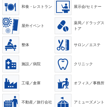
和食・レストラン
展示会/セミナー
薬局／ドラッグス
屋外イベント
トア
整体
サロン／エステ
施設／病院
クリニック
工場／倉庫
オフィス／事務所
不動産／旅行会社
アミューズメント