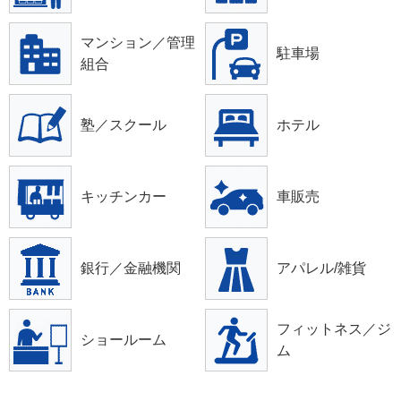
マンション／管理
駐車場
組合
塾／スクール
ホテル
キッチンカー
車販売
銀行／金融機関
アパレル/雑貨
フィットネス／ジ
ショールーム
ム