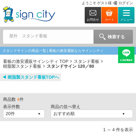
ようこそ
ゲスト
様
ログイン
お問合せ
カート
メニュー
屋外 スタンド看板
検索する
スタンドサインの商品一覧 | 看板の激安通販ならサインシティ
看板の激安通販サインシティ TOP
スタンド看板
樹脂製スタンド看板
スタンドサイン 120／80
◀︎ 樹脂製スタンド看板TOPへ
商品数
4
件
表示件数
商品の並べ替え
1 ～ 4 件を表示