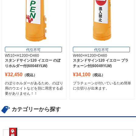
代引不可
代引不可
W510×H1200×D460
W460×H1200×D460
スタンドサイン120 イエロー のぼ
スタンドサイン120 イエロー プラ
りホルダー付(60048YLW)
チェーン付(60049YLW)
¥32,450
¥34,100
（税込）
（税込）
のぼりホルダーがあるため、のぼり
プラチェーンが付いているため簡単
用のウエイトなどを別に用意する必
に仕切りが出来ます。
要がありません！！
カテゴリーから探す