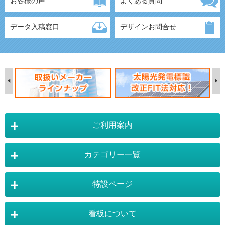
お客様の声
よくある質問
データ入稿窓口
デザインお問合せ
ご利用案内
カテゴリー一覧
店舗詳細情報
特設ページ
電飾スタンド看板
スタンド看板
看板について
スタンド看板：オプション
バナースタンド
電飾看板特設ページ
スタンド看板特設ページ