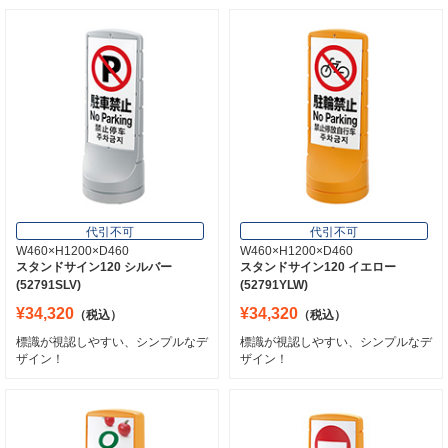
代引不可
代引不可
W460×H1200×D460
W460×H1200×D460
スタンドサイン120 シルバー
スタンドサイン120 イエロー
(52791SLV)
(52791YLW)
¥34,320
¥34,320
（税込）
（税込）
標識が視認しやすい、シンプルなデ
標識が視認しやすい、シンプルなデ
ザイン！
ザイン！