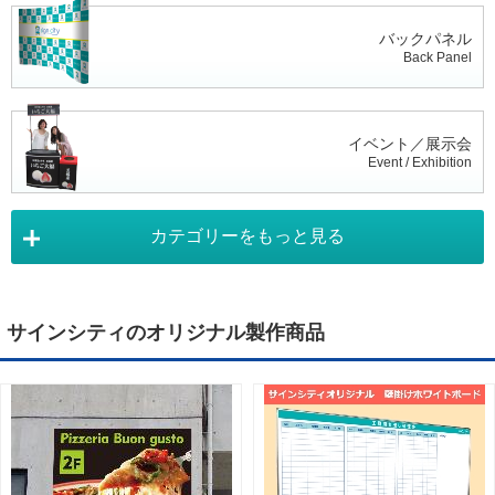
バックパネル
Back Panel
イベント／展示会
Event / Exhibition
カテゴリーをもっと見る
タペストリー
Tapestry
サインシティのオリジナル製作商品
デジタルサイネージ
Digital Signage
ライトパネル
Light Panel