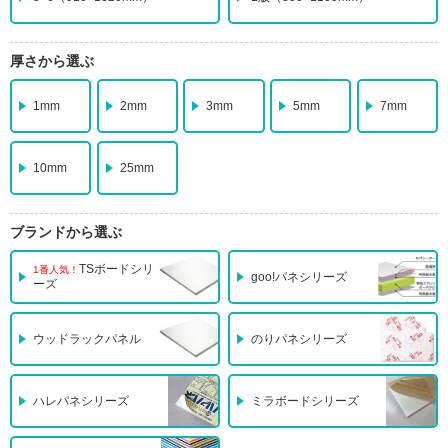
厚さから選ぶ
1mm
2mm
3mm
5mm
7mm
10mm
25mm
ブランドから選ぶ
TSボードシリ
1番人気！
goo!パネシリーズ
ーズ
ウッドラックパネル
のりパネシリーズ
ハレパネシリーズ
ミラボードシリーズ