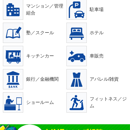
マンション／管理
駐車場
組合
塾／スクール
ホテル
キッチンカー
車販売
銀行／金融機関
アパレル/雑貨
フィットネス／ジ
ショールーム
ム