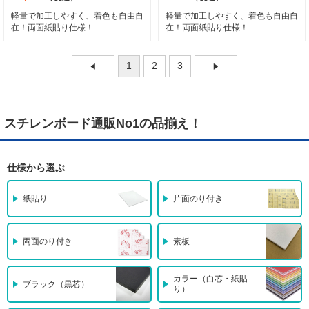
軽量で加工しやすく、着色も自由自
軽量で加工しやすく、着色も自由自
在！両面紙貼り仕様！
在！両面紙貼り仕様！
1
2
3
スチレンボード通販No1の品揃え！
仕様から選ぶ
紙貼り
片面のり付き
両面のり付き
素板
カラー（白芯・紙貼
ブラック（黒芯）
り）