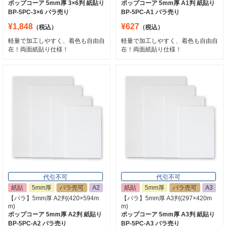
ポップコーア 5mm厚 3×6判 紙貼り
ポップコーア 5mm厚 A1判 紙貼り
BP-5PC-3×6 バラ売り
BP-5PC-A1 バラ売り
¥1,848
¥627
（税込）
（税込）
軽量で加工しやすく、着色も自由自
軽量で加工しやすく、着色も自由自
在！両面紙貼り仕様！
在！両面紙貼り仕様！
代引不可
代引不可
紙貼
5mm厚
バラ売可
A2
紙貼
5mm厚
バラ売可
A3
【バラ】5mm厚 A2判(420×594m
【バラ】5mm厚 A3判(297×420m
m)
m)
ポップコーア 5mm厚 A2判 紙貼り
ポップコーア 5mm厚 A3判 紙貼り
BP-5PC-A2 バラ売り
BP-5PC-A3 バラ売り