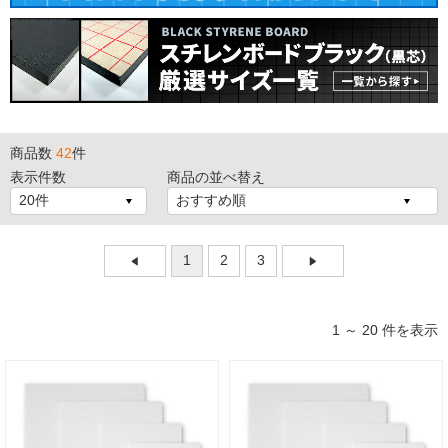
商品数
42
件
表示件数
商品の並べ替え
1
2
3
1 ～ 20 件を表示