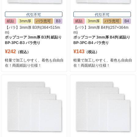
代引不可
代引不可
紙貼
3mm厚
バラ売可
B3
紙貼
3mm厚
バラ売可
B4
【バラ】3mm厚 B3判(364×515m
【バラ】3mm厚 B4判(257×364m
m)
m)
ポップコーア 3mm厚 B3判 紙貼り
ポップコーア 3mm厚 B4判 紙貼り
BP-3PC-B3 バラ売り
BP-3PC-B4 バラ売り
¥242
¥143
（税込）
（税込）
軽量で加工しやすく、着色も自由自
軽量で加工しやすく、着色も自由自
在！両面紙貼り仕様！
在！両面紙貼り仕様！