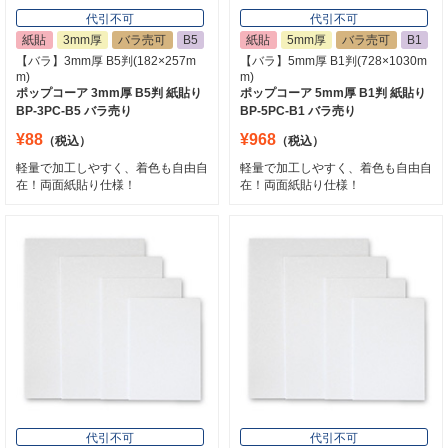
代引不可
代引不可
紙貼
3mm厚
バラ売可
B5
紙貼
5mm厚
バラ売可
B1
【バラ】3mm厚 B5判(182×257m
【バラ】5mm厚 B1判(728×1030m
m)
m)
ポップコーア 3mm厚 B5判 紙貼り
ポップコーア 5mm厚 B1判 紙貼り
BP-3PC-B5 バラ売り
BP-5PC-B1 バラ売り
¥88
¥968
（税込）
（税込）
軽量で加工しやすく、着色も自由自
軽量で加工しやすく、着色も自由自
在！両面紙貼り仕様！
在！両面紙貼り仕様！
代引不可
代引不可