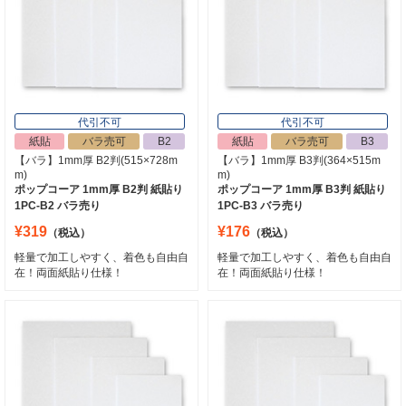
代引不可
代引不可
紙貼
バラ売可
B2
紙貼
バラ売可
B3
【バラ】1mm厚 B2判(515×728m
【バラ】1mm厚 B3判(364×515m
m)
m)
ポップコーア 1mm厚 B2判 紙貼り
ポップコーア 1mm厚 B3判 紙貼り
1PC-B2 バラ売り
1PC-B3 バラ売り
¥319
¥176
（税込）
（税込）
軽量で加工しやすく、着色も自由自
軽量で加工しやすく、着色も自由自
在！両面紙貼り仕様！
在！両面紙貼り仕様！