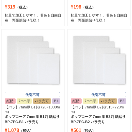
¥319
¥198
（税込）
（税込）
軽量で加工しやすく、着色も自由自
軽量で加工しやすく、着色も自由自
在！両面紙貼り仕様！
在！両面紙貼り仕様！
代引不可
代引不可
紙貼
7mm厚
バラ売可
B1
紙貼
7mm厚
バラ売可
B2
【バラ】7mm厚 B1判(728×1030m
【バラ】7mm厚 B2判(515×728m
m)
m)
ポップコーア 7mm厚 B1判 紙貼り
ポップコーア 7mm厚 B2判 紙貼り
BP-7PC-B1 バラ売り
BP-7PC-B2 バラ売り
¥1,078
¥561
（税込）
（税込）