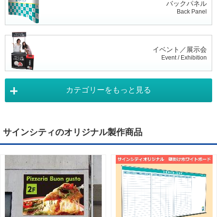
バックパネル
Back Panel
イベント／展示会
Event / Exhibition
カテゴリーをもっと見る
タペストリー
Tapestry
サインシティのオリジナル製作商品
デジタルサイネージ
Digital Signage
ライトパネル
Light Panel