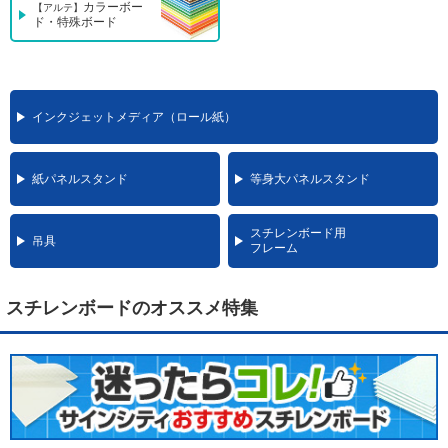
カラーボー
【アルテ】
ド・特殊ボード
インクジェットメディア（ロール紙）
紙パネルスタンド
等身大パネルスタンド
スチレンボード用
吊具
フレーム
スチレンボードのオススメ特集