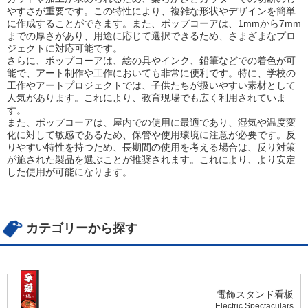
やすさが重要です。この特性により、複雑な形状やデザインを簡単
に作成することができます。また、ポップコーアは、1mmから7mm
までの厚さがあり、用途に応じて選択できるため、さまざまなプロ
ジェクトに対応可能です。
さらに、ポップコーアは、絵の具やインク、鉛筆などでの着色が可
能で、アート制作や工作においても非常に便利です。特に、学校の
工作やアートプロジェクトでは、子供たちが扱いやすい素材として
人気があります。これにより、教育現場でも広く利用されていま
す。
また、ポップコーアは、屋内での使用に最適であり、湿気や温度変
化に対して敏感であるため、保管や使用環境に注意が必要です。反
りやすい特性を持つため、長期間の使用を考える場合は、反り対策
が施された製品を選ぶことが推奨されます。これにより、より安定
した使用が可能になります。
カテゴリーから探す
電飾スタンド看板
Electric Spectaculars