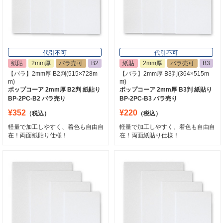
代引不可
代引不可
紙貼
2mm厚
バラ売可
B2
紙貼
2mm厚
バラ売可
B3
【バラ】2mm厚 B2判(515×728m
【バラ】2mm厚 B3判(364×515m
m)
m)
ポップコーア 2mm厚 B2判 紙貼り
ポップコーア 2mm厚 B3判 紙貼り
BP-2PC-B2 バラ売り
BP-2PC-B3 バラ売り
¥352
¥220
（税込）
（税込）
軽量で加工しやすく、着色も自由自
軽量で加工しやすく、着色も自由自
在！両面紙貼り仕様！
在！両面紙貼り仕様！